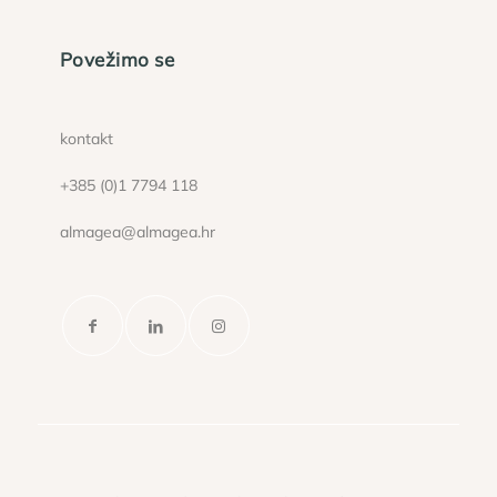
Povežimo se
kontakt
+385 (0)1 7794 118
almagea@almagea.hr