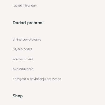
razvojni trendovi
Dodaci prehrani
online savjetovanje
01/4657-283
zdrave navike
b2b edukacija
obavijest o povlačenju proizvoda
Shop