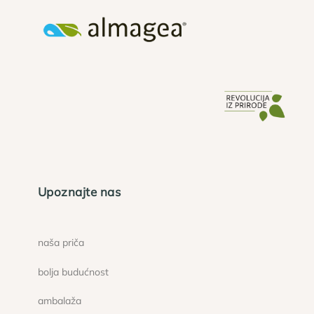
Upoznajte nas
naša priča
bolja budućnost
ambalaža