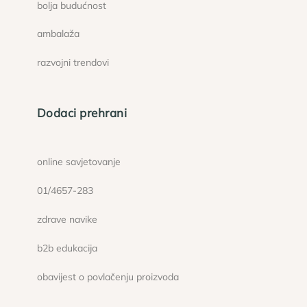
bolja budućnost
ambalaža
razvojni trendovi
Dodaci prehrani
online savjetovanje
01/4657-283
zdrave navike
b2b edukacija
obavijest o povlačenju proizvoda