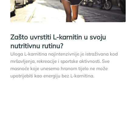
Zašto uvrstiti L-karnitin u svoju
nutritivnu rutinu?
Uloga L-karnitina najintenzivnije je istraživana kod
mršavljenja, rekreacije i sportske aktivnosti. Sve
masnoće koje unesemo hranom tijelo ne može
upotrijebiti kao energiju bez L-karnitina.