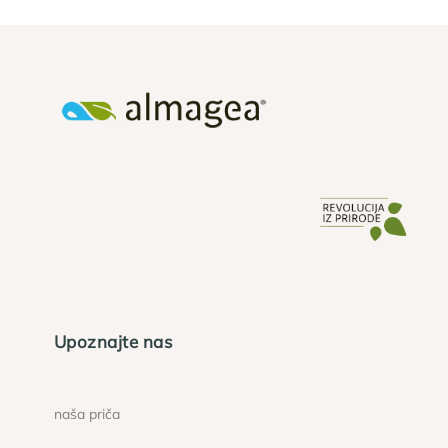
Upoznajte nas
naša priča