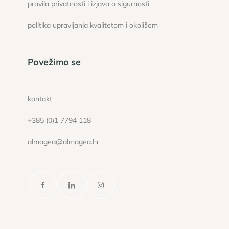
pravila privatnosti i izjava o sigurnosti
politika upravljanja kvalitetom i okolišem
Povežimo se
kontakt
+385 (0)1 7794 118
almagea@almagea.hr