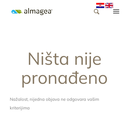
Ništa nije
pronađeno
Nažalost, nijedna objava ne odgovara vašim
kriterijima