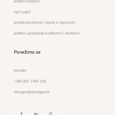
politika kolačića
opći uvjeti
pravila privatnosti i izjava o sigurnosti
politika upravljanja kvalitetom i okolišem
Povežimo se
kontakt
+385 (0)1 7794 118
almagea@almagea.hr