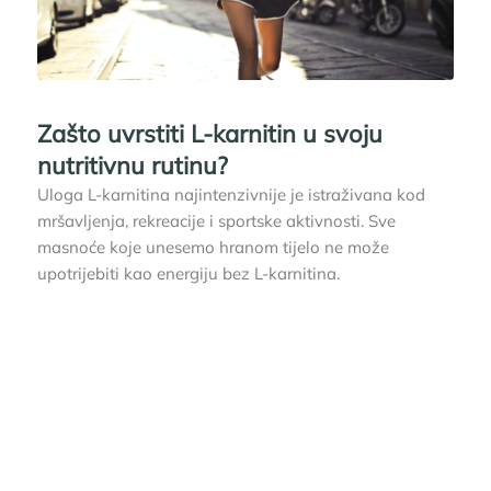
Zašto uvrstiti L-karnitin u svoju
nutritivnu rutinu?
Uloga L-karnitina najintenzivnije je istraživana kod
mršavljenja, rekreacije i sportske aktivnosti. Sve
masnoće koje unesemo hranom tijelo ne može
upotrijebiti kao energiju bez L-karnitina.