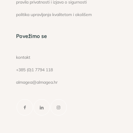
pravila privatnosti i izjava o sigurnosti
politika upravljanja kvalitetom i okolišem
Povežimo se
kontakt
+385 (0)1 7794 118
almagea@almagea.hr