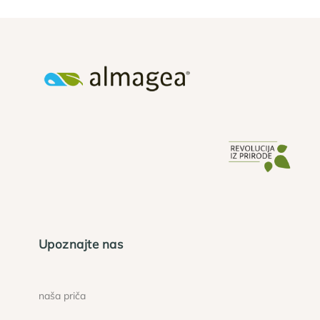
Upoznajte nas
naša priča