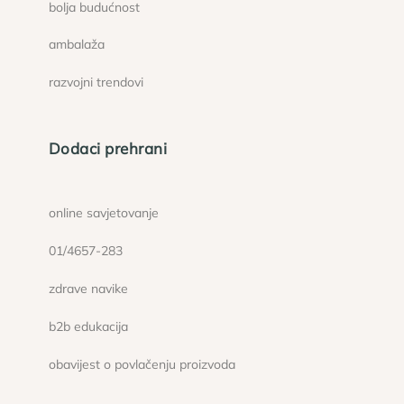
bolja budućnost
ambalaža
razvojni trendovi
Dodaci prehrani
online savjetovanje
01/4657-283
zdrave navike
b2b edukacija
obavijest o povlačenju proizvoda