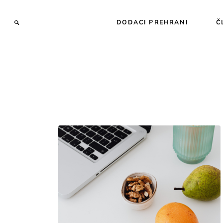
DODACI PREHRANI
Č