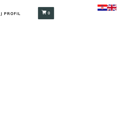
0
J PROFIL