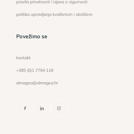
pravila privatnosti i izjava o sigurnosti
politika upravljanja kvalitetom i okolišem
Povežimo se
kontakt
+385 (0)1 7794 118
almagea@almagea.hr