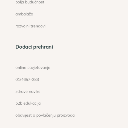
bolja budućnost
ambalaža
razvojni trendovi
Dodaci prehrani
online savjetovanje
01/4657-283
zdrave navike
b2b edukacija
obavijest o povlačenju proizvoda