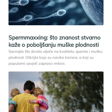
Spermmaxxing: što znanost stvarno
kaže o poboljšanju muške plodnosti
Saznajte što doista utječe na kvalitetu sperme i mušku
plodnost. Otkrijte koje su navike korisne, a koji su
popularni savjeti zapravo mitovi.