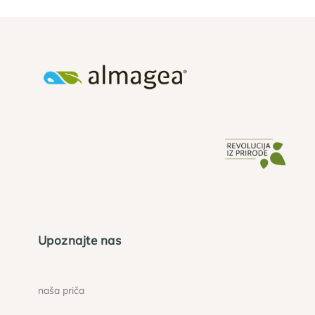
Upoznajte nas
naša priča