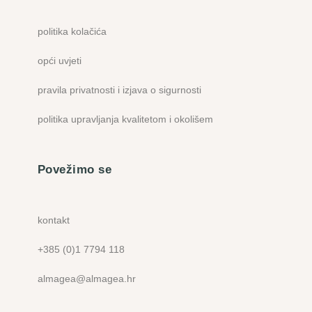
politika kolačića
opći uvjeti
pravila privatnosti i izjava o sigurnosti
politika upravljanja kvalitetom i okolišem
Povežimo se
kontakt
+385 (0)1 7794 118
almagea@almagea.hr