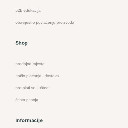
b2b edukacija
obavijest o povlačenju proizvoda
Shop
prodajna mjesta
način plaćanja i dostava
pretplati se i uštedi
česta pitanja
Informacije