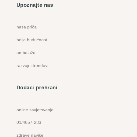
Upoznajte nas
naša priča
bolja budućnost
ambalaža
razvojni trendovi
Dodaci prehrani
online savjetovanje
01/4657-283
zdrave navike