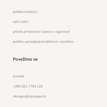
politika kolačića
opći uvjeti
pravila privatnosti i izjava o sigurnosti
politika upravljanja kvalitetom i okolišem
Povežimo se
kontakt
+385 (0)1 7794 118
almagea@almagea.hr