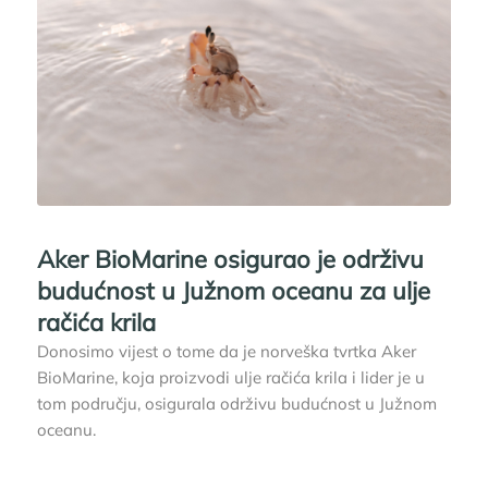
Aker BioMarine osigurao je održivu
budućnost u Južnom oceanu za ulje
račića krila
Donosimo vijest o tome da je norveška tvrtka Aker
BioMarine, koja proizvodi ulje račića krila i lider je u
tom području, osigurala održivu budućnost u Južnom
oceanu.