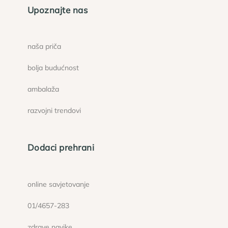
Upoznajte nas
naša priča
bolja budućnost
ambalaža
razvojni trendovi
Dodaci prehrani
online savjetovanje
01/4657-283
zdrave navike