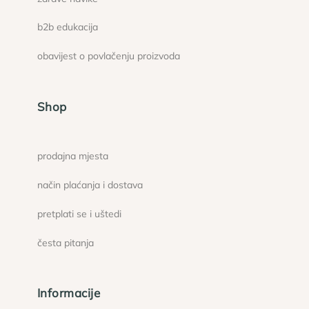
b2b edukacija
obavijest o povlačenju proizvoda
Shop
prodajna mjesta
način plaćanja i dostava
pretplati se i uštedi
česta pitanja
Informacije