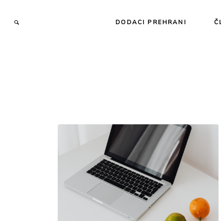
DODACI PREHRANI
Č