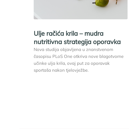
Ulje račića krila – mudra
nutritivna strategija oporavka
Nova studija objavljena u znanstvenom
časopisu PLoS One otkriva nove blagotvorne
učinke ulja krila, ovaj put za oporavak
sportaša nakon tjelovježbe.