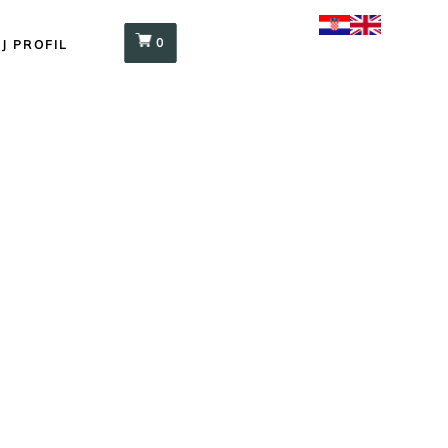
0
J PROFIL