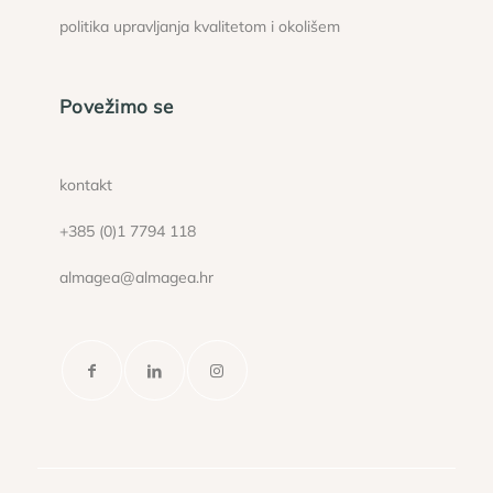
politika upravljanja kvalitetom i okolišem
Povežimo se
kontakt
+385 (0)1 7794 118
almagea@almagea.hr