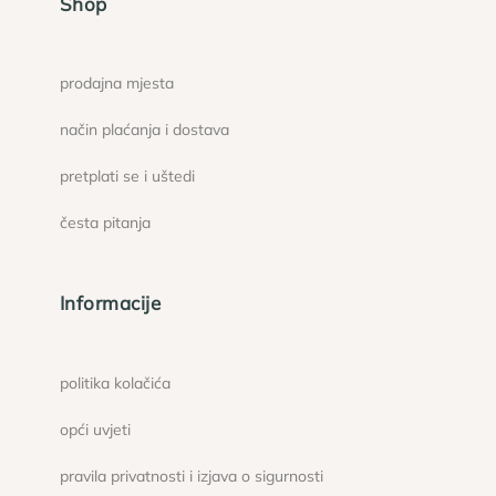
Shop
prodajna mjesta
način plaćanja i dostava
pretplati se i uštedi
česta pitanja
Informacije
politika kolačića
opći uvjeti
pravila privatnosti i izjava o sigurnosti