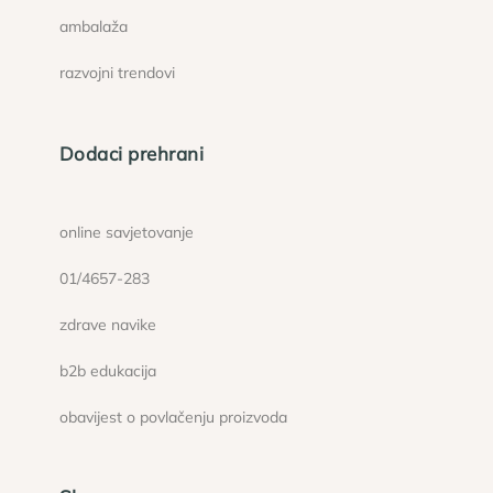
ambalaža
razvojni trendovi
Dodaci prehrani
online savjetovanje
01/4657-283
zdrave navike
b2b edukacija
obavijest o povlačenju proizvoda