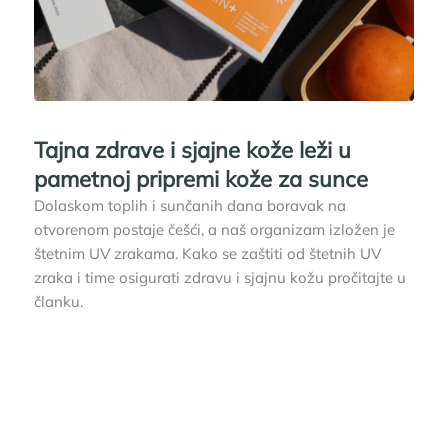
Tajna zdrave i sjajne kože leži u
pametnoj pripremi kože za sunce
Dolaskom toplih i sunčanih dana boravak na
otvorenom postaje češći, a naš organizam izložen je
štetnim UV zrakama. Kako se zaštiti od štetnih UV
zraka i time osigurati zdravu i sjajnu kožu pročitajte u
članku.