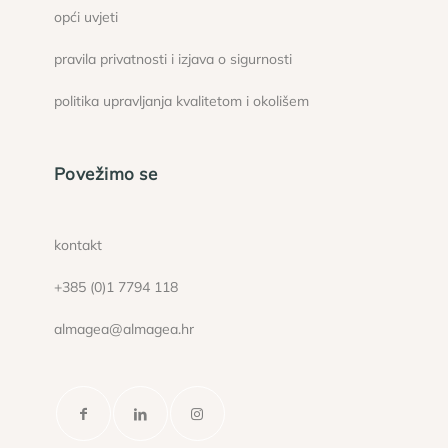
opći uvjeti
pravila privatnosti i izjava o sigurnosti
politika upravljanja kvalitetom i okolišem
Povežimo se
kontakt
+385 (0)1 7794 118
almagea@almagea.hr