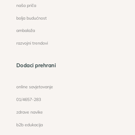
naša priča
bolja budućnost
ambalaža
razvojni trendovi
Dodaci prehrani
online savjetovanje
01/4657-283
zdrave navike
b2b edukacija