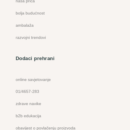
naša priča
bolja budućnost
ambalaža
razvojni trendovi
Dodaci prehrani
online savjetovanje
01/4657-283
zdrave navike
b2b edukacija
obavijest o povlačenju proizvoda