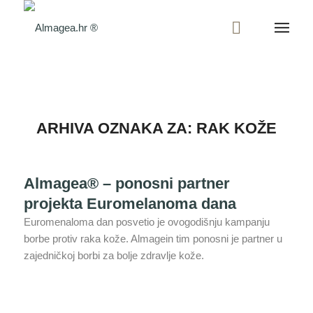
ARHIVA OZNAKA ZA:
RAK KOŽE
Almagea® – ponosni partner
projekta Euromelanoma dana
Euromenaloma dan posvetio je ovogodišnju kampanju
borbe protiv raka kože. Almagein tim ponosni je partner u
zajedničkoj borbi za bolje zdravlje kože.