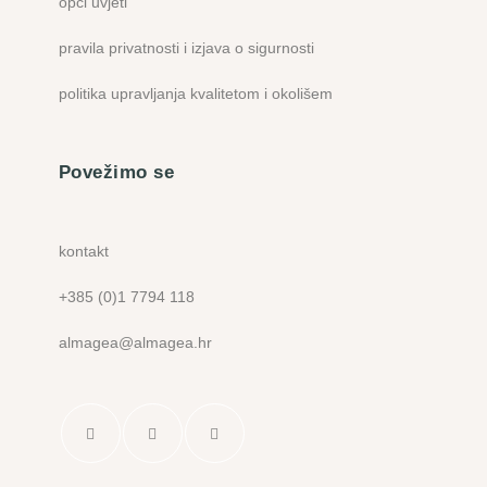
opći uvjeti
pravila privatnosti i izjava o sigurnosti
politika upravljanja kvalitetom i okolišem
Povežimo se
kontakt
+385 (0)1 7794 118
almagea@almagea.hr