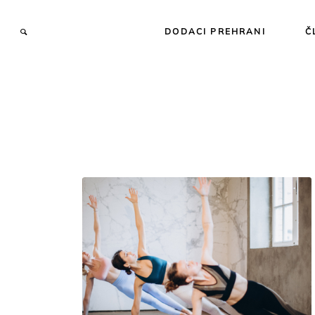
DODACI PREHRANI
Č