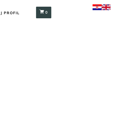
0
J PROFIL