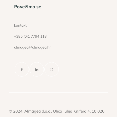
Povežimo se
kontakt
+385 (0)1 7794 118
almagea@almagea.hr
© 2024. Almagea d.o.o., Ulica Julija Knifera 4, 10 020