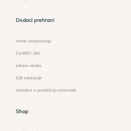
Dodaci prehrani
online savjetovanje
01/4657-283
zdrave navike
b2b edukacija
obavijest o povlačenju proizvoda
Shop