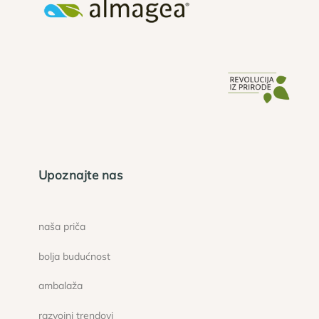
Upoznajte nas
naša priča
bolja budućnost
ambalaža
razvojni trendovi