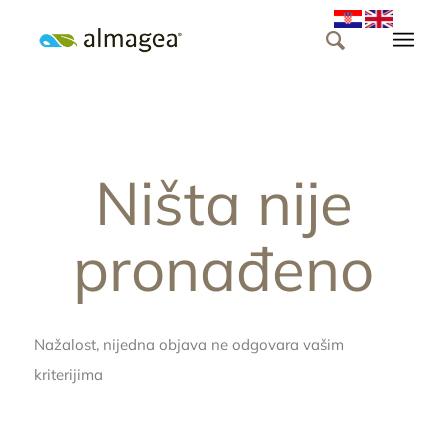
Ništa nije
pronađeno
Nažalost, nijedna objava ne odgovara vašim
kriterijima