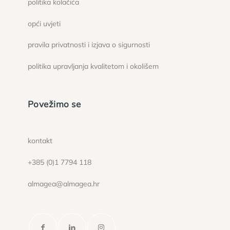
politika kolačića
opći uvjeti
pravila privatnosti i izjava o sigurnosti
politika upravljanja kvalitetom i okolišem
Povežimo se
kontakt
+385 (0)1 7794 118
almagea@almagea.hr