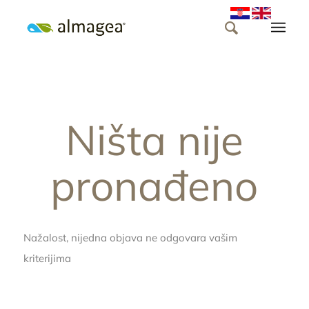
Ništa nije
pronađeno
Nažalost, nijedna objava ne odgovara vašim
kriterijima