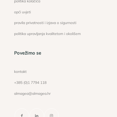
politika kolačića
opći uvjeti
pravila privatnosti i izjava o sigurnosti
politika upravljanja kvalitetom i okolišem
Povežimo se
kontakt
+385 (0)1 7794 118
almagea@almagea.hr