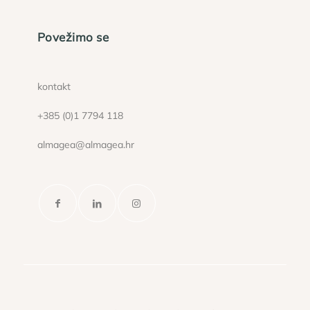
Povežimo se
kontakt
+385 (0)1 7794 118
almagea@almagea.hr