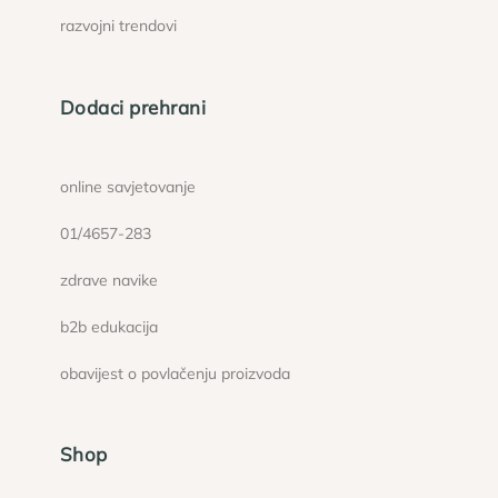
razvojni trendovi
Dodaci prehrani
online savjetovanje
01/4657-283
zdrave navike
b2b edukacija
obavijest o povlačenju proizvoda
Shop