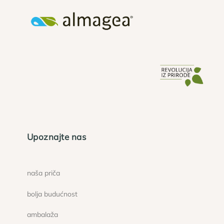
Upoznajte nas
naša priča
bolja budućnost
ambalaža