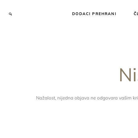
DODACI PREHRANI
Č
Ni
Nažalost, nijedna objava ne odgovara vašim kri