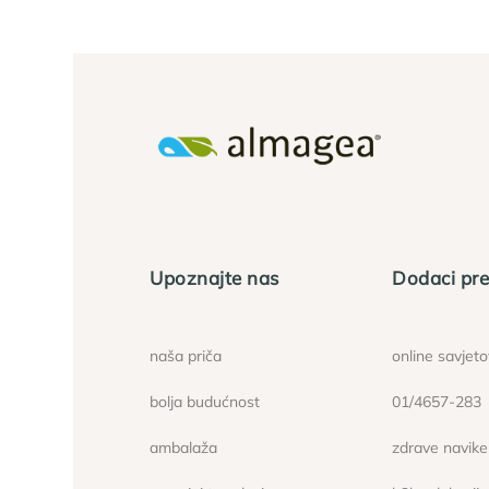
Upoznajte nas
Dodaci pre
naša priča
online savjet
bolja budućnost
01/4657-283
ambalaža
zdrave navike