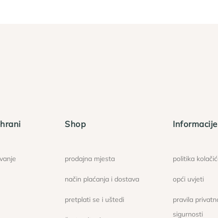
hrani
Shop
Informacije
ovanje
prodajna mjesta
politika kolači
način plaćanja i dostava
opći uvjeti
pretplati se i uštedi
pravila privatno
sigurnosti