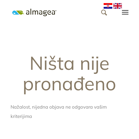
Ništa nije
pronađeno
Nažalost, nijedna objava ne odgovara vašim
kriterijima