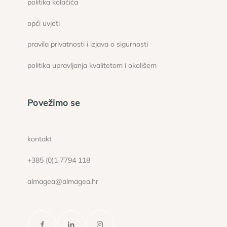
politika kolačića
opći uvjeti
pravila privatnosti i izjava o sigurnosti
politika upravljanja kvalitetom i okolišem
Povežimo se
kontakt
+385 (0)1 7794 118
almagea@almagea.hr