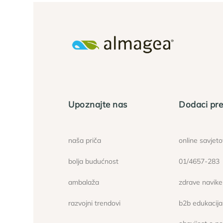
Upoznajte nas
Dodaci pre
naša priča
online savjet
bolja budućnost
01/4657-283
ambalaža
zdrave navike
razvojni trendovi
b2b edukacija