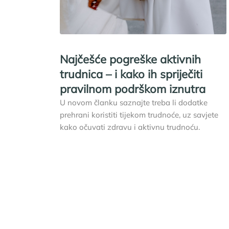
Najčešće pogreške aktivnih
trudnica – i kako ih spriječiti
pravilnom podrškom iznutra
U novom članku saznajte treba li dodatke
prehrani koristiti tijekom trudnoće, uz savjete
kako očuvati zdravu i aktivnu trudnoću.