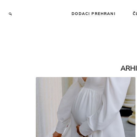
DODACI PREHRANI
Č
ARHI