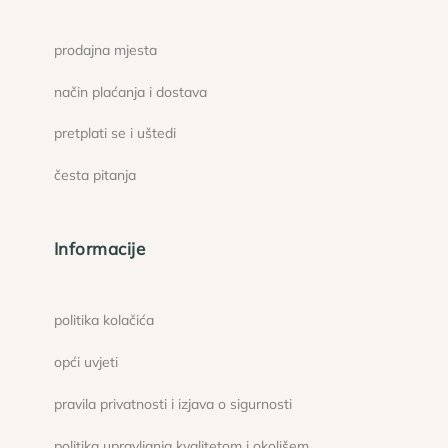
prodajna mjesta
način plaćanja i dostava
pretplati se i uštedi
česta pitanja
Informacije
politika kolačića
opći uvjeti
pravila privatnosti i izjava o sigurnosti
politika upravljanja kvalitetom i okolišem