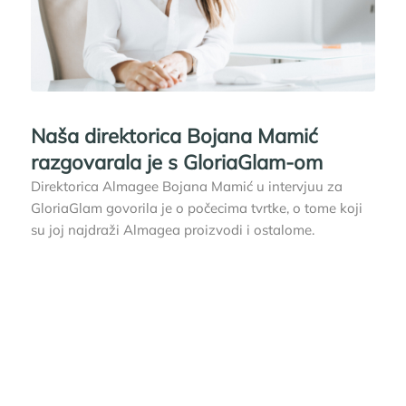
Naša direktorica Bojana Mamić
razgovarala je s GloriaGlam-om
Direktorica Almagee Bojana Mamić u intervjuu za
GloriaGlam govorila je o počecima tvrtke, o tome koji
su joj najdraži Almagea proizvodi i ostalome.