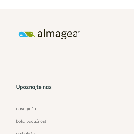
Upoznajte nas
naša priča
bolja budućnost
ambalaža