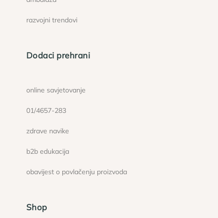
razvojni trendovi
Dodaci prehrani
online savjetovanje
01/4657-283
zdrave navike
b2b edukacija
obavijest o povlačenju proizvoda
Shop