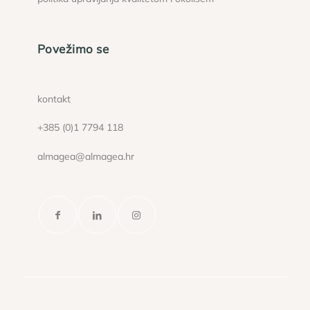
Povežimo se
kontakt
+385 (0)1 7794 118
almagea@almagea.hr