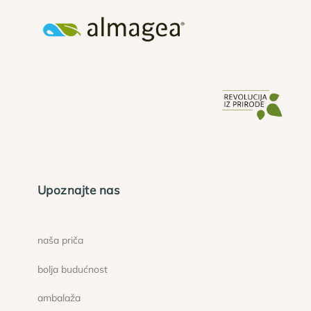
Upoznajte nas
naša priča
bolja budućnost
ambalaža