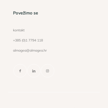
Povežimo se
kontakt
+385 (0)1 7794 118
almagea@almagea.hr