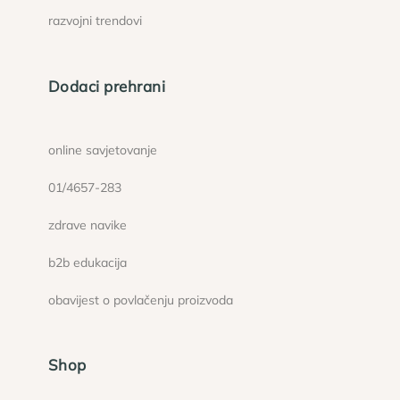
razvojni trendovi
Dodaci prehrani
online savjetovanje
01/4657-283
zdrave navike
b2b edukacija
obavijest o povlačenju proizvoda
Shop