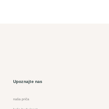
Upoznajte nas
naša priča