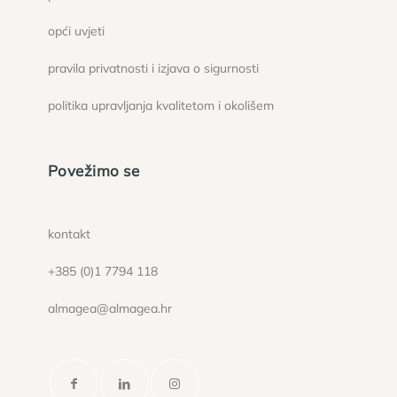
opći uvjeti
pravila privatnosti i izjava o sigurnosti
politika upravljanja kvalitetom i okolišem
Povežimo se
kontakt
+385 (0)1 7794 118
almagea@almagea.hr