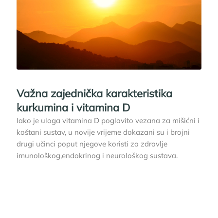
Važna zajednička karakteristika
kurkumina i vitamina D
Iako je uloga vitamina D poglavito vezana za mišićni i
koštani sustav, u novije vrijeme dokazani su i brojni
drugi učinci poput njegove koristi za zdravlje
imunološkog,endokrinog i neurološkog sustava.