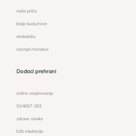
naša priča
bolja budućnost
ambalaža
razvojni trendovi
Dodaci prehrani
online savjetovanje
01/4657-283
zdrave navike
b2b edukacija