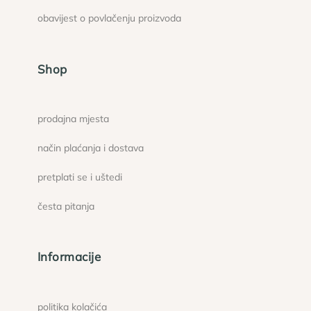
obavijest o povlačenju proizvoda
Shop
prodajna mjesta
način plaćanja i dostava
pretplati se i uštedi
česta pitanja
Informacije
politika kolačića