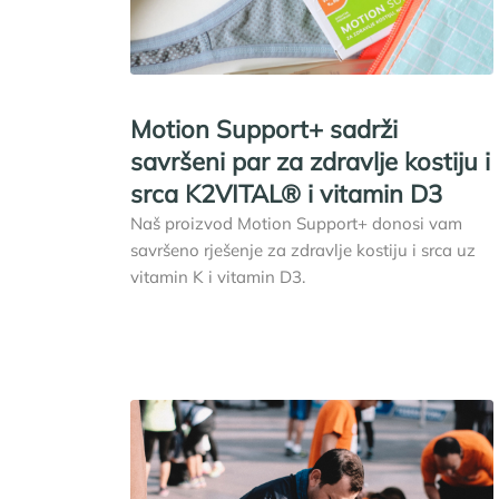
Motion Support+ sadrži
savršeni par za zdravlje kostiju i
srca K2VITAL® i vitamin D3
Naš proizvod Motion Support+ donosi vam
savršeno rješenje za zdravlje kostiju i srca uz
vitamin K i vitamin D3.