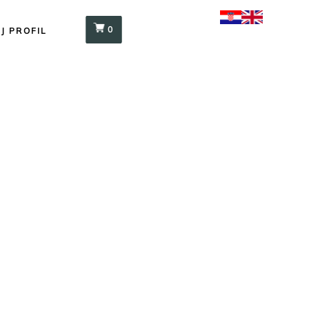
0
J PROFIL