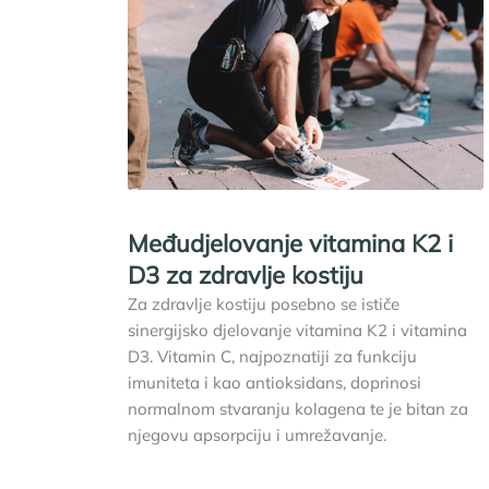
Međudjelovanje vitamina K2 i
D3 za zdravlje kostiju
Za zdravlje kostiju posebno se ističe
sinergijsko djelovanje vitamina K2 i vitamina
D3. Vitamin C, najpoznatiji za funkciju
imuniteta i kao antioksidans, doprinosi
normalnom stvaranju kolagena te je bitan za
njegovu apsorpciju i umrežavanje.