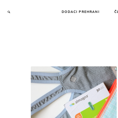
DODACI PREHRANI
Č