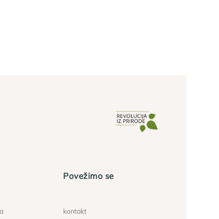
Povežimo se
ća
kontakt