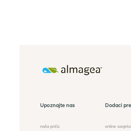
Upoznajte nas
Dodaci pre
naša priča
online savjet