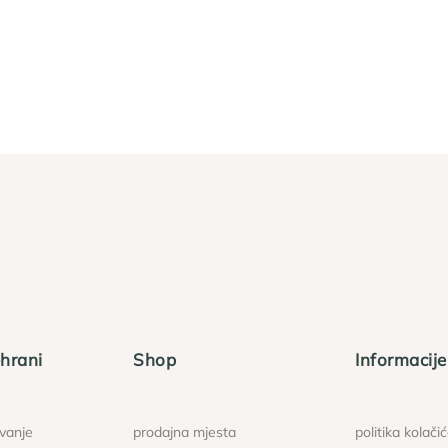
hrani
Shop
Informacije
ovanje
prodajna mjesta
politika kolači