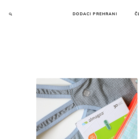
DODACI PREHRANI
Č