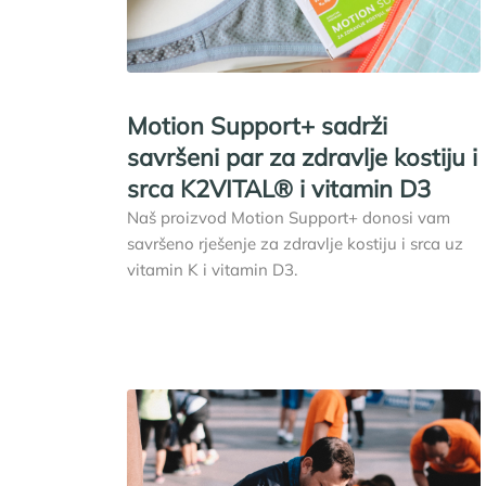
Motion Support+ sadrži
savršeni par za zdravlje kostiju i
srca K2VITAL® i vitamin D3
Naš proizvod Motion Support+ donosi vam
savršeno rješenje za zdravlje kostiju i srca uz
vitamin K i vitamin D3.