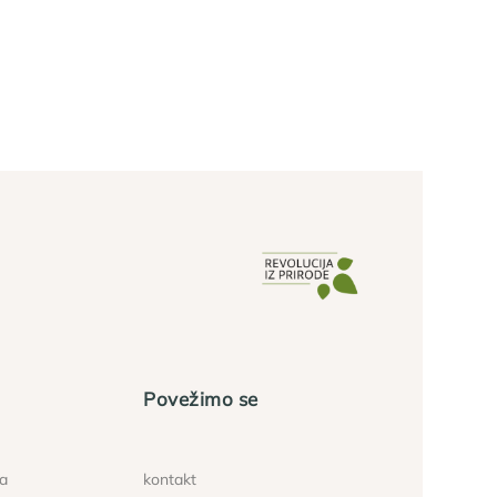
Povežimo se
ća
kontakt