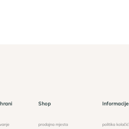
hrani
Shop
Informacije
ovanje
prodajna mjesta
politika kolači