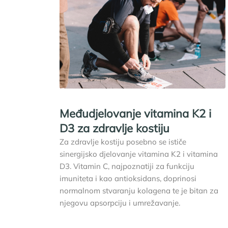
Međudjelovanje vitamina K2 i
D3 za zdravlje kostiju
Za zdravlje kostiju posebno se ističe
sinergijsko djelovanje vitamina K2 i vitamina
D3. Vitamin C, najpoznatiji za funkciju
imuniteta i kao antioksidans, doprinosi
normalnom stvaranju kolagena te je bitan za
njegovu apsorpciju i umrežavanje.