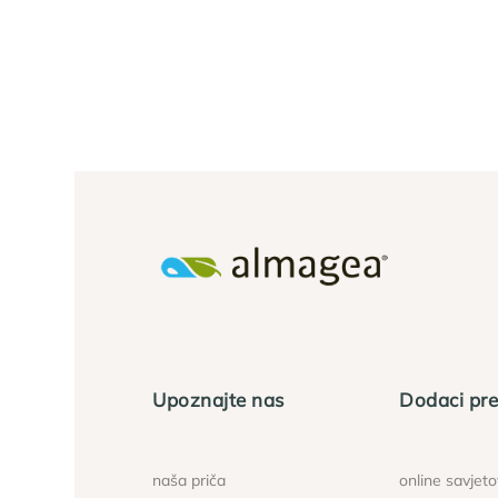
Upoznajte nas
Dodaci pre
naša priča
online savjet