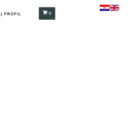
0
J PROFIL