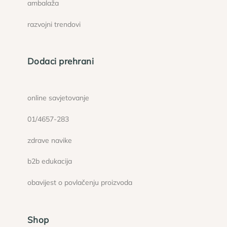
ambalaža
razvojni trendovi
Dodaci prehrani
online savjetovanje
01/4657-283
zdrave navike
b2b edukacija
obavijest o povlačenju proizvoda
Shop