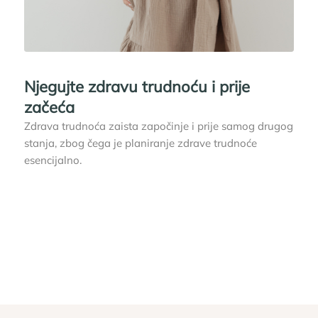
Njegujte zdravu trudnoću i prije
začeća
Zdrava trudnoća zaista započinje i prije samog drugog
stanja, zbog čega je planiranje zdrave trudnoće
esencijalno.