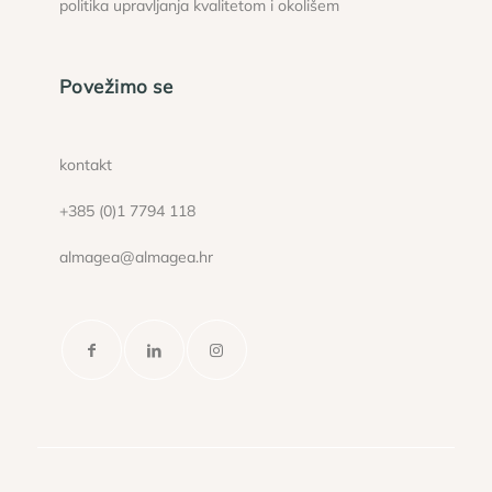
politika upravljanja kvalitetom i okolišem
Povežimo se
kontakt
+385 (0)1 7794 118
almagea@almagea.hr