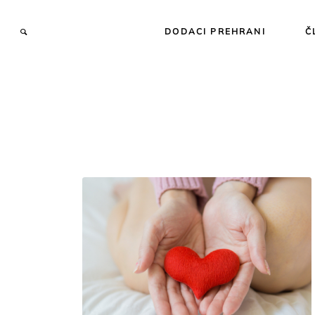
DODACI PREHRANI
Č