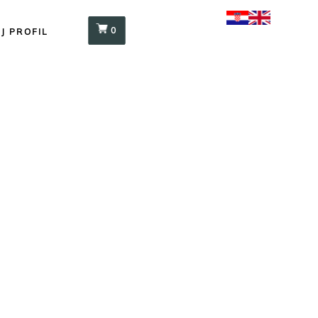
0
J PROFIL