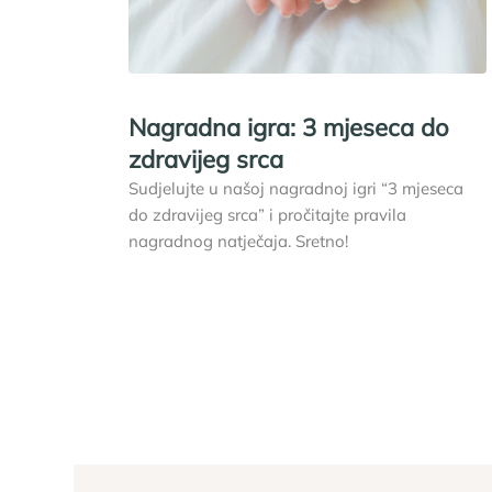
Nagradna igra: 3 mjeseca do
zdravijeg srca
Sudjelujte u našoj nagradnoj igri “3 mjeseca
do zdravijeg srca” i pročitajte pravila
nagradnog natječaja. Sretno!