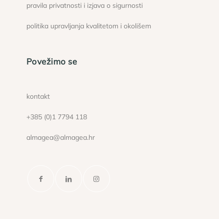
pravila privatnosti i izjava o sigurnosti
politika upravljanja kvalitetom i okolišem
Povežimo se
kontakt
+385 (0)1 7794 118
almagea@almagea.hr