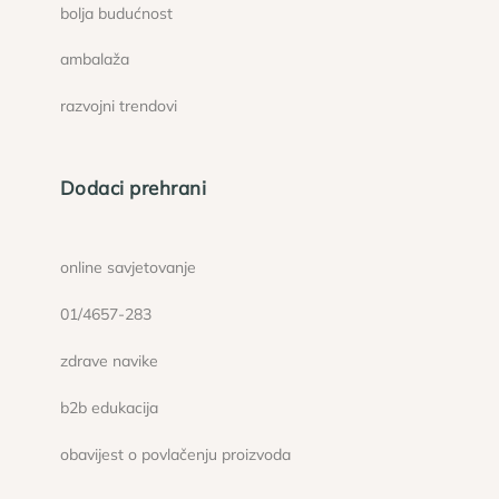
bolja budućnost
ambalaža
razvojni trendovi
Dodaci prehrani
online savjetovanje
01/4657-283
zdrave navike
b2b edukacija
obavijest o povlačenju proizvoda