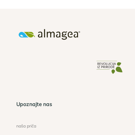
Upoznajte nas
naša priča