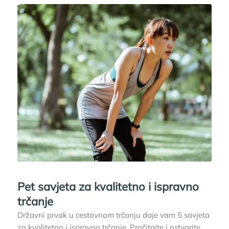
Pet savjeta za kvalitetno i ispravno
trčanje
Državni prvak u cestovnom trčanju daje vam 5 savjeta
za kvalitetno i ispravno trčanje. Pročitajte i ostvarite