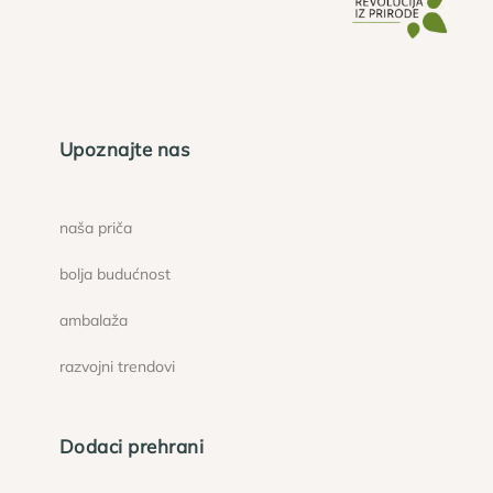
Upoznajte nas
naša priča
bolja budućnost
ambalaža
razvojni trendovi
Dodaci prehrani