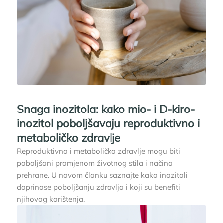
Snaga inozitola: kako mio- i D-kiro-
inozitol poboljšavaju reproduktivno i
metaboličko zdravlje
Reproduktivno i metaboličko zdravlje mogu biti
poboljšani promjenom životnog stila i načina
prehrane. U novom članku saznajte kako inozitoli
doprinose poboljšanju zdravlja i koji su benefiti
njihovog korištenja.