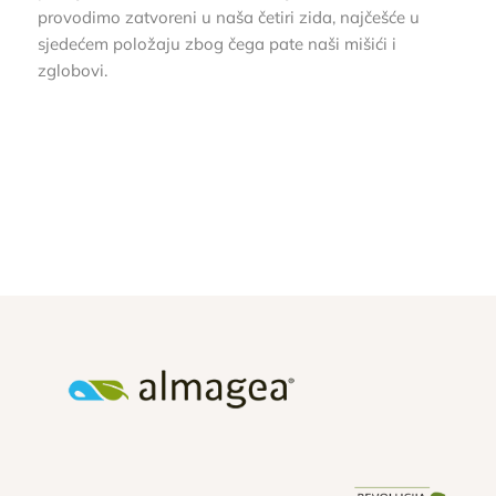
provodimo zatvoreni u naša četiri zida, najčešće u
sjedećem položaju zbog čega pate naši mišići i
zglobovi.