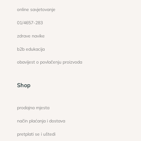
online savjetovanje
01/4657-283
zdrave navike
b2b edukacija
obavijest o povlačenju proizvoda
Shop
prodajna mjesta
način plaćanja i dostava
pretplati se i uštedi