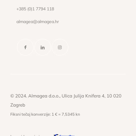
+385 (0)1 7794 118
almagea@almagea.hr
© 2024. Almagea d.o.o., Ulica Julija Knifera 4, 10 020
Zagreb
Fiksni tečaj konverzije: 1 € = 7,5345 kn