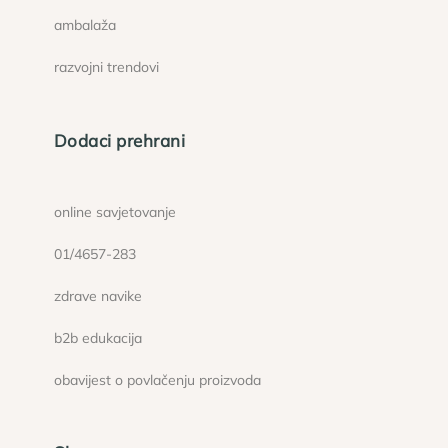
ambalaža
razvojni trendovi
Dodaci prehrani
online savjetovanje
01/4657-283
zdrave navike
b2b edukacija
obavijest o povlačenju proizvoda