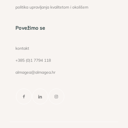
politika upravljanja kvalitetom i okolišem
Povežimo se
kontakt
+385 (0)1 7794 118
almagea@almagea.hr