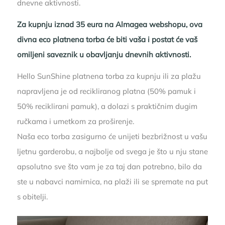
dnevne aktivnosti.
Za kupnju iznad 35 eura na Almagea webshopu, ova
divna eco platnena torba će biti vaša i postat će vaš
omiljeni saveznik u obavljanju dnevnih aktivnosti.
Hello SunShine platnena torba za kupnju ili za plažu
napravljena je od recikliranog platna (50% pamuk i
50% reciklirani pamuk), a dolazi s praktičnim dugim
ručkama i umetkom za proširenje.
Naša eco torba zasigurno će unijeti bezbrižnost u vašu
ljetnu garderobu, a najbolje od svega je što u nju stane
apsolutno sve što vam je za taj dan potrebno, bilo da
ste u nabavci namirnica, na plaži ili se spremate na put
s obitelji.