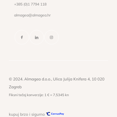
+385 (0)1 7794 118
almagea@almagea.hr
© 2024. Almagea d.o.o., Ulica Julija Knifera 4, 10 020
Zagreb
Fiksni tečaj konverzije: 1 € = 7,5345 kn
kupuj brzo i sigurno