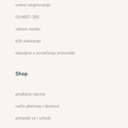
online savjetovanje
01/4657-283
zdrave navike
b2b edukacija
obavijest o povlačenju proizvoda
Shop
prodajna mjesta
način plaćanja i dostava
pretplati se i uštedi