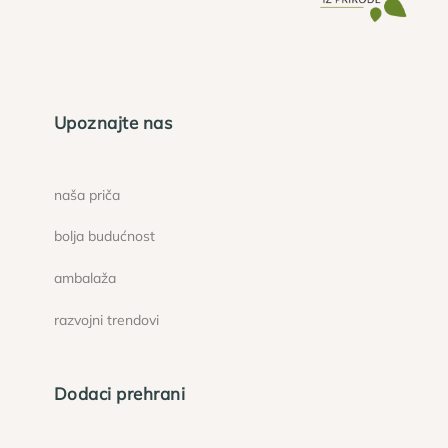
Upoznajte nas
naša priča
bolja budućnost
ambalaža
razvojni trendovi
Dodaci prehrani