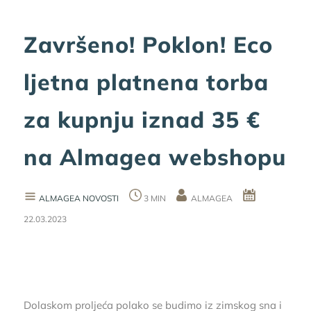
Završeno! Poklon! Eco
ljetna platnena torba
za kupnju iznad 35 €
na Almagea webshopu
ALMAGEA NOVOSTI
3 MIN
ALMAGEA
22.03.2023
Dolaskom proljeća polako se budimo iz zimskog sna i