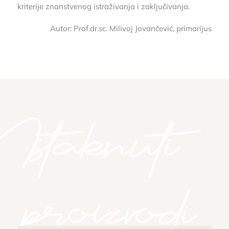
kriterije znanstvenog istraživanja i zaključivanja.
Autor: Prof.dr.sc. Milivoj Jovančević, primarijus
Istaknuti
proizvodi