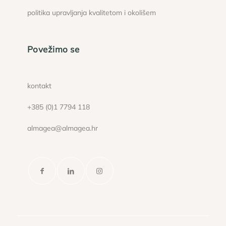
politika upravljanja kvalitetom i okolišem
Povežimo se
kontakt
+385 (0)1 7794 118
almagea@almagea.hr