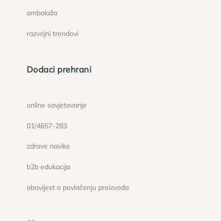
ambalaža
razvojni trendovi
Dodaci prehrani
online savjetovanje
01/4657-283
zdrave navike
b2b edukacija
obavijest o povlačenju proizvoda