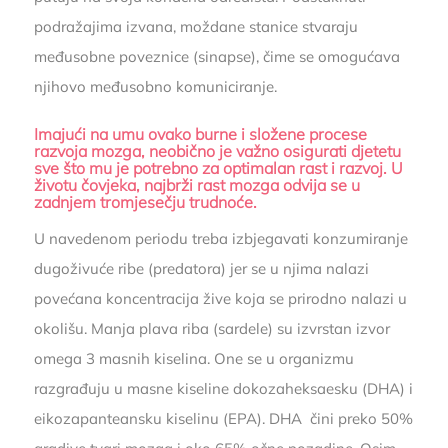
podražajima izvana, moždane stanice stvaraju
međusobne poveznice (sinapse), čime se omogućava
njihovo međusobno komuniciranje.
Imajući na umu ovako burne i složene procese
razvoja mozga, neobično je važno osigurati djetetu
sve što mu je potrebno za optimalan rast i razvoj. U
životu čovjeka, najbrži rast mozga odvija se u
zadnjem tromjesečju trudnoće.
U navedenom periodu treba izbjegavati konzumiranje
dugoživuće ribe (predatora) jer se u njima nalazi
povećana koncentracija žive koja se prirodno nalazi u
okolišu. Manja plava riba (sardele) su izvrstan izvor
omega 3 masnih kiselina. One se u organizmu
razgrađuju u masne kiseline dokozaheksaesku (DHA) i
eikozapanteansku kiselinu (EPA). DHA čini preko 50%