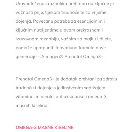
Uravnotežena i raznolika prehrana od ključne je
važnosti prije, tijekom trudnoće te za vrijeme
dojenja. Povećane potrebe za esencijalnim i
ključnim nutrijentima u ovom prekrasnom i
izazovnom razdoblju, važnim za majku i dijete,
pomaže upotpuniti inovativna formula nove
generacije – Almagea® Prenatal Omega3+.
Prenatal Omega3+ je dodatak prehrani za zdravu
trudnoću i dojenje s jedinstvenim sadržajem
vitamina, minerala, antioksidansa i omega-3
masnih kiselina:
OMEGA-3 MASNE KISELINE