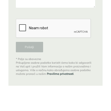
* Polja su obavezna
Prikupljene osobne podatke koristit ćemo kako bi odgovorili
na Vaš upit i pružili Vam informacije o našim proizvodima i
uslugama. Više o načinu kako obrađujemo osobne podatke
možete pronaći u našim
Pravilima privatnosti
.