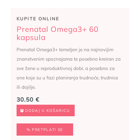
KUPITE ONLINE
Prenatal Omega3+ 60
kapsula
Prenatal Omega3+ temeljen je na najnovijim
znanstvenim spoznajama te posebno kreiran za
sve žene u reproduktivnoj dobi, a posebno za
one koje su u fazi planiranja trudnoće, trudnice
ili dojilje.
30.50
€
DODAJ U KOŠARICU
% PRETPLATI SE