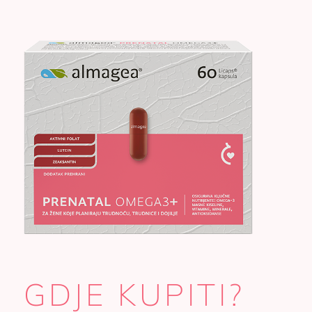
GDJE KUPITI?