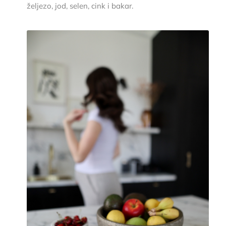
željezo, jod, selen, cink i bakar.