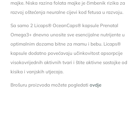
majke. Niska razina folata majke je čimbenik rizika za
razvoj oštećenja neuralne cijevi kod fetusa u razvoju.
Sa samo 2 Licaps® OceanCaps® kapsule Prenatal
Omega3+ dnevno unosite sve esencijalne nutrijente u
optimalnim dozama bitne za mamu i bebu. Licaps®
kapsule dodatno povećavaju učinkovitost apsorpcije
visokovrijednih aktivnih tvari i štite aktivne sastojke od
kisika i vanjskih utjecaja.
Brošuru proizvoda možete pogledati
ovdje