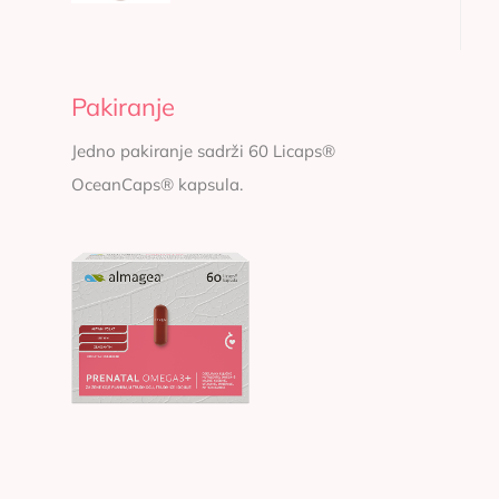
Pakiranje
Jedno pakiranje sadrži 60 Licaps®
OceanCaps® kapsula.