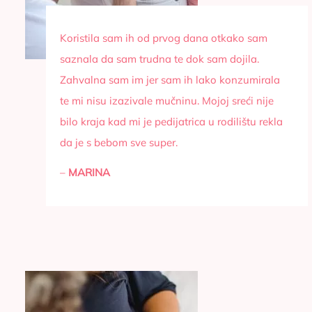
Koristila sam ih od prvog dana otkako sam
saznala da sam trudna te dok sam dojila.
Zahvalna sam im jer sam ih lako konzumirala
te mi nisu izazivale mučninu. Mojoj sreći nije
bilo kraja kad mi je pedijatrica u rodilištu rekla
da je s bebom sve super.
–
MARINA