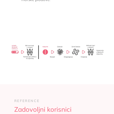
REFERENCE
Zadovoljni korisnici