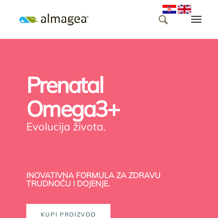
Prenatal
Omega3+
Evolucija života.
INOVATIVNA FORMULA ZA ZDRAVU
TRUDNOĆU I DOJENJE.
KUPI PROIZVOD