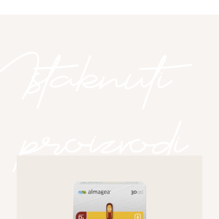
Istaknuti
proizvodi
Istaknuti proizvodi