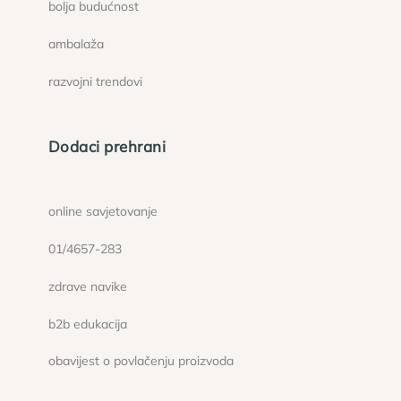
bolja budućnost
ambalaža
razvojni trendovi
Dodaci prehrani
online savjetovanje
01/4657-283
zdrave navike
b2b edukacija
obavijest o povlačenju proizvoda