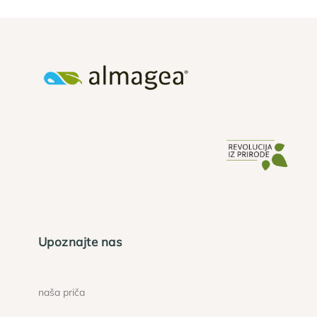
Upoznajte nas
naša priča