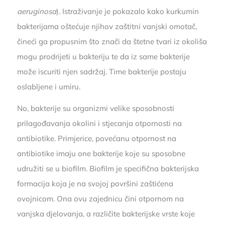
aeruginosa
)
.
Istraživanje je pokazalo kako kurkumin
bakterijama oštećuje njihov zaštitni vanjski omotač,
čineći ga propusnim što znači da štetne tvari iz okoliša
mogu prodrijeti u bakteriju te da iz same bakterije
može iscuriti njen sadržaj. Time bakterije postaju
oslabljene i umiru.
No, bakterije su organizmi velike sposobnosti
prilagođavanja okolini i stjecanja otpornosti na
antibiotike. Primjerice, povećanu otpornost na
antibiotike imaju one bakterije koje su sposobne
udružiti se u biofilm. Biofilm je specifična bakterijska
formacija koja je na svojoj površini zaštićena
ovojnicom. Ona ovu zajednicu čini otpornom na
vanjska djelovanja, a različite bakterijske vrste koje