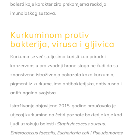
bolesti koje karakterizira prekomjerna reakcija
imunološkog sustava.
Kurkuminom protiv
bakterija, virusa i gljivica
Kurkuma se već stoljećima koristi kao prirodni
konzervans u proizvodnji hrane stoga ne čudi da su
znanstvena istraživanja pokazala kako kurkumin,
pigment iz kurkume, ima antibakterijska, antivirusna i
antifungalna svojstva.
Istraživanje objavljeno 2015. godine proučavalo je
utjecaj kurkumina na četiri poznate bakterije koje kod
ljudi uzrokuju bolesti (
Staphylococcus aureus,
Enterococcus faecalis, Escherichia coli i Pseudomonas