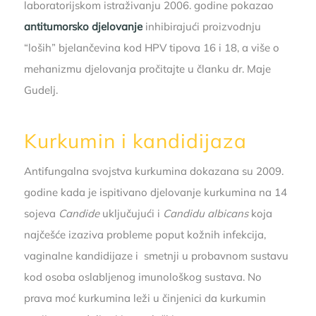
laboratorijskom istraživanju 2006. godine pokazao
antitumorsko djelovanje
inhibirajući proizvodnju
“loših” bjelančevina kod HPV tipova 16 i 18, a više o
mehanizmu djelovanja pročitajte u članku dr. Maje
Gudelj.
Kurkumin i kandidijaza
Antifungalna svojstva kurkumina dokazana su 2009.
godine kada je ispitivano djelovanje kurkumina na 14
sojeva
Candide
uključujući i
Candidu albicans
koja
najčešće izaziva probleme poput kožnih infekcija,
vaginalne kandidijaze i smetnji u probavnom sustavu
kod osoba oslabljenog imunološkog sustava. No
prava moć kurkumina leži u činjenici da kurkumin