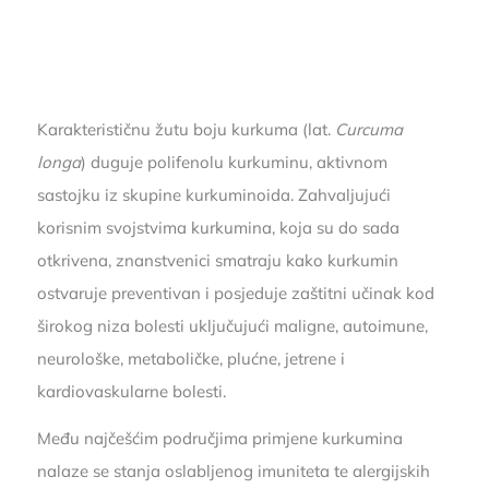
Karakterističnu žutu boju kurkuma (lat.
Curcuma
longa
) duguje polifenolu kurkuminu, aktivnom
sastojku iz skupine kurkuminoida. Zahvaljujući
korisnim svojstvima kurkumina, koja su do sada
otkrivena, znanstvenici smatraju kako kurkumin
ostvaruje preventivan i posjeduje zaštitni učinak kod
širokog niza bolesti uključujući maligne, autoimune,
neurološke, metaboličke, plućne, jetrene i
kardiovaskularne bolesti.
Među najčešćim područjima primjene kurkumina
nalaze se stanja oslabljenog imuniteta te alergijskih