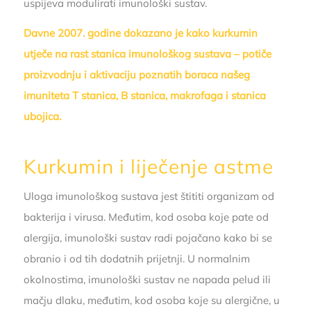
uspijeva modulirati imunološki sustav.
Davne 2007. godine dokazano je kako kurkumin
utječe na rast stanica imunološkog sustava – potiče
proizvodnju i aktivaciju poznatih boraca našeg
imuniteta T stanica, B stanica, makrofaga i stanica
ubojica.
Kurkumin i liječenje astme
Uloga imunološkog sustava jest štititi organizam od
bakterija i virusa. Međutim, kod osoba koje pate od
alergija, imunološki sustav radi pojačano kako bi se
obranio i od tih dodatnih prijetnji. U normalnim
okolnostima, imunološki sustav ne napada pelud ili
mačju dlaku, međutim, kod osoba koje su alergične, u