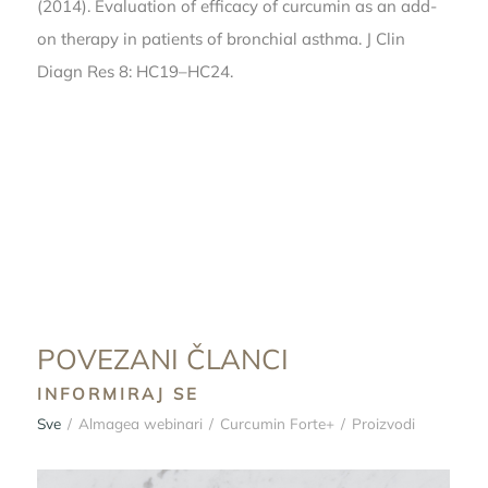
(2014). Evaluation of efficacy of curcumin as an add-
on therapy in patients of bronchial asthma. J Clin
Diagn Res 8: HC19–HC24.
POVEZANI ČLANCI
INFORMIRAJ SE
Sve
/
Almagea webinari
/
Curcumin Forte+
/
Proizvodi