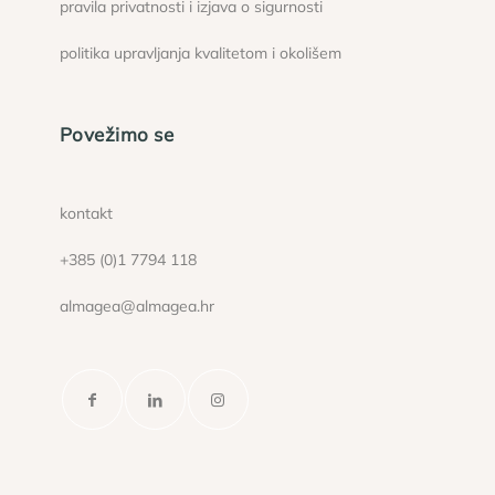
pravila privatnosti i izjava o sigurnosti
politika upravljanja kvalitetom i okolišem
Povežimo se
kontakt
+385 (0)1 7794 118
almagea@almagea.hr