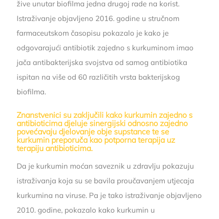
žive unutar biofilma jedna drugoj rade na korist.
Istraživanje objavljeno 2016. godine u stručnom
farmaceutskom časopisu pokazalo je kako je
odgovarajući antibiotik zajedno s kurkuminom imao
jača antibakterijska svojstva od samog antibiotika
ispitan na više od 60 različitih vrsta bakterijskog
biofilma.
Znanstvenici su zaključili kako kurkumin zajedno s
antibioticima djeluje sinergijski odnosno zajedno
povećavaju djelovanje obje supstance te se
kurkumin preporuča kao potporna terapija uz
terapiju antibioticima.
Da je kurkumin moćan saveznik u zdravlju pokazuju
istraživanja koja su se bavila proučavanjem utjecaja
kurkumina na viruse. Pa je tako istraživanje objavljeno
2010. godine, pokazalo kako kurkumin u