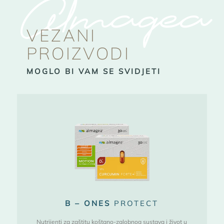
Almagea
VEZANI
PROIZVODI
MOGLO BI VAM SE SVIDJETI
B – ONES
PROTECT
Nutrijenti za zaštitu koštano-zglobnog sustava i život u