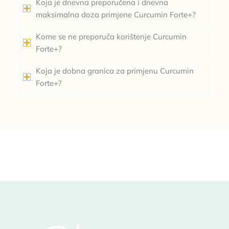
Koja je dnevna preporučena i dnevna
maksimalna doza primjene Curcumin Forte+?
Kome se ne preporuča korištenje Curcumin
Forte+?
Koja je dobna granica za primjenu Curcumin
Forte+?