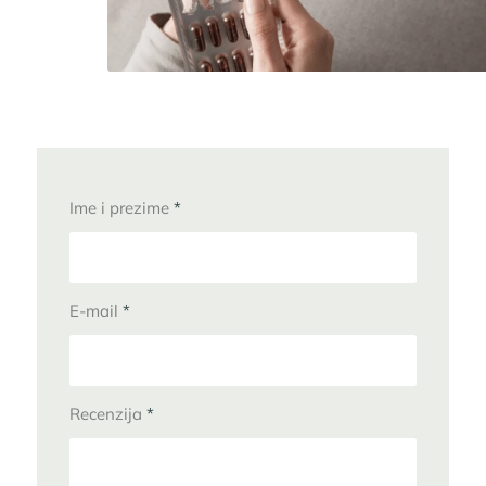
Ime i prezime
*
E-mail
*
Recenzija
*