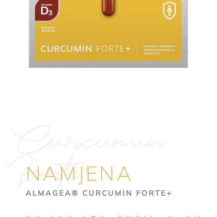
Curcumin
Forte+
NAMJENA
ALMAGEA® CURCUMIN FORTE+