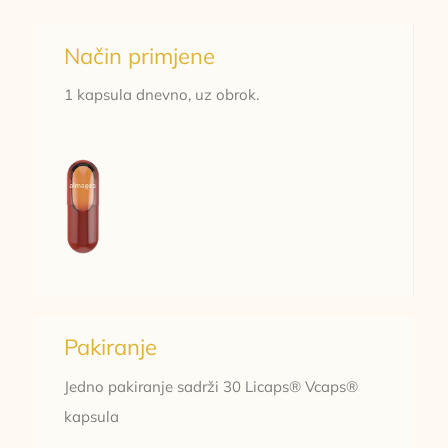
Način primjene
1 kapsula dnevno, uz obrok.
Pakiranje
Jedno pakiranje sadrži 30 Licaps® Vcaps®
kapsula