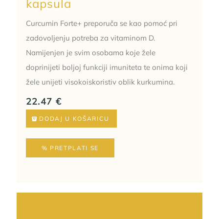
kapsula
Curcumin Forte+ preporuča se kao pomoć pri
zadovoljenju potreba za vitaminom D.
Namijenjen je svim osobama koje žele
doprinijeti boljoj funkciji imuniteta te onima koji
žele unijeti visokoiskoristiv oblik kurkumina.
22.47
€
DODAJ U KOŠARICU
% PRETPLATI SE