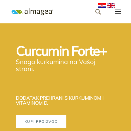
Curcumin Forte+
Snaga kurkumina na Vašoj
strani.
DODATAK PREHRANI S KURKUMINOM I
VITAMINOM D.
KUPI PROIZVOD