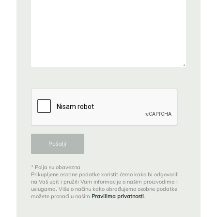
* Polja su obavezna
Prikupljene osobne podatke koristit ćemo kako bi odgovorili
na Vaš upit i pružili Vam informacije o našim proizvodima i
uslugama. Više o načinu kako obrađujemo osobne podatke
možete pronaći u našim
Pravilima privatnosti
.