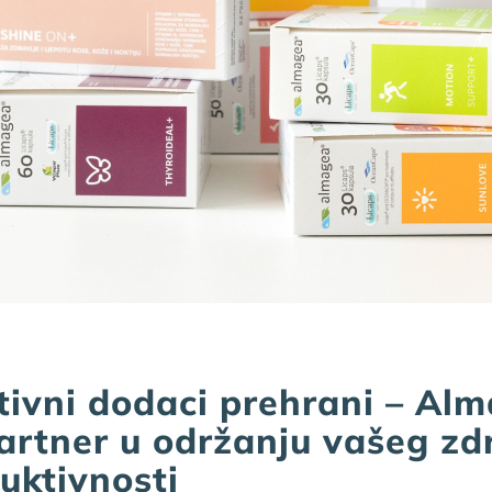
tivni dodaci prehrani – Al
artner u održanju vašeg zd
duktivnosti