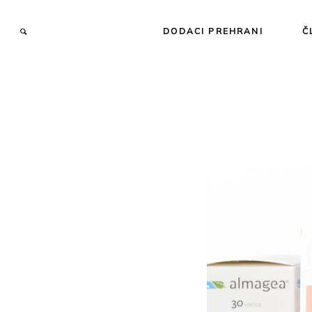
DODACI PREHRANI
Č