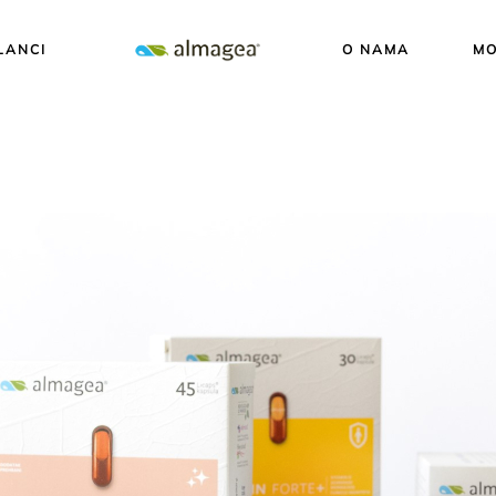
LANCI
O NAMA
MO