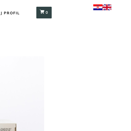
0
J PROFIL