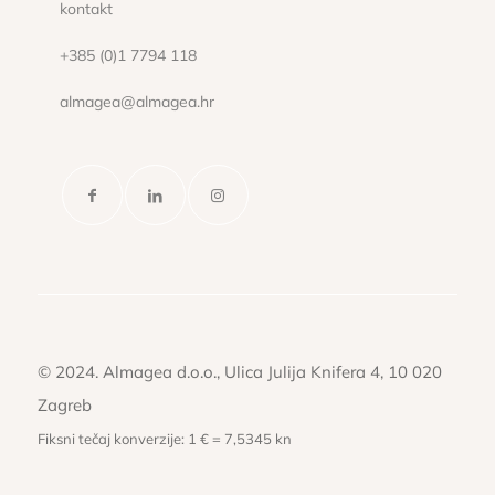
kontakt
+385 (0)1 7794 118
almagea@almagea.hr
© 2024. Almagea d.o.o., Ulica Julija Knifera 4, 10 020
Zagreb
Fiksni tečaj konverzije: 1 € = 7,5345 kn