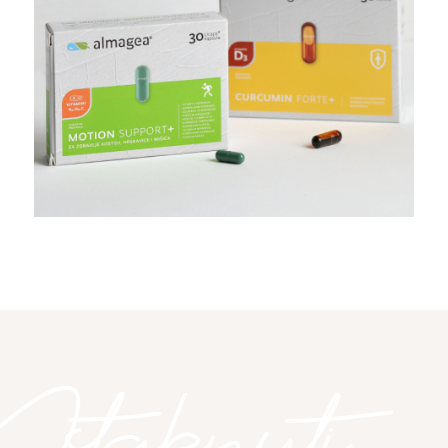
Istaknuti