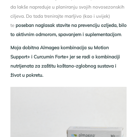
da lakše napreduje u planiranju svojih novosezonskih
ciljeva. Do tada trenirajte marljivo (kao i uvijek)
te
poseban naglasak stavite na prevenciju ozljeda, bilo
to aktivnim odmorom, spavanjem i suplementacijom
.
Moja dobitna Almagea kombinacija su
Motion
Support+
i
Curcumin Forte+
jer se radi o kombinaciji
nutrijenata za zaštitu koštano-zglobnog sustava i
život u pokretu.