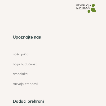
Upoznajte nas
naša priča
bolja budućnost
ambalaža
razvojni trendovi
Dodaci prehrani