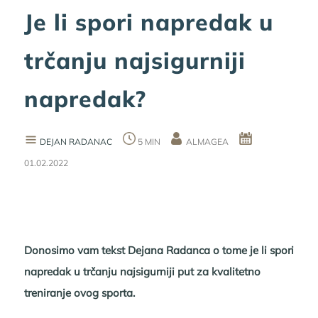
Je li spori napredak u
trčanju najsigurniji
napredak?
DEJAN RADANAC
5 MIN
ALMAGEA
01.02.2022
Donosimo vam tekst Dejana Radanca o tome je li spori
napredak u trčanju najsigurniji put za kvalitetno
treniranje ovog sporta.