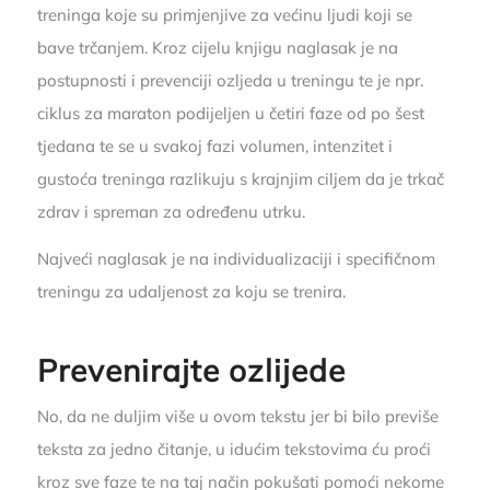
treninga koje su primjenjive za većinu ljudi koji se
bave trčanjem. Kroz cijelu knjigu naglasak je na
postupnosti i prevenciji ozljeda u treningu te je npr.
ciklus za maraton podijeljen u četiri faze od po šest
tjedana te se u svakoj fazi volumen, intenzitet i
gustoća treninga razlikuju s krajnjim ciljem da je trkač
zdrav i spreman za određenu utrku.
Najveći naglasak je na individualizaciji i specifičnom
treningu za udaljenost za koju se trenira.
Prevenirajte ozlijede
No, da ne duljim više u ovom tekstu jer bi bilo previše
teksta za jedno čitanje, u idućim tekstovima ću proći
kroz sve faze te na taj način pokušati pomoći nekome