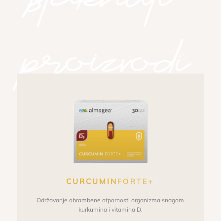
proizvodi
Istaknuti proizvodi
CURCUMIN
FORTE+
Održavanje obrambene otpornosti organizma snagom
kurkumina i vitamina D.