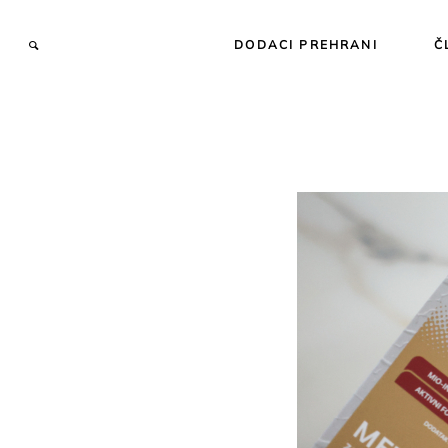
DODACI PREHRANI
Č