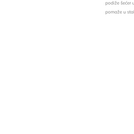
podiže šećer 
pomaže u stabi