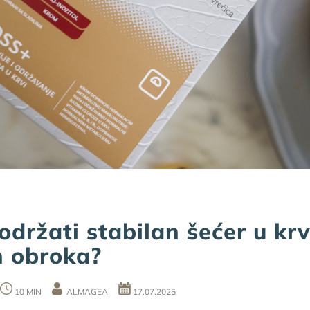
održati stabilan šećer u krv
 obroka?
10 MIN
ALMAGEA
17.07.2025