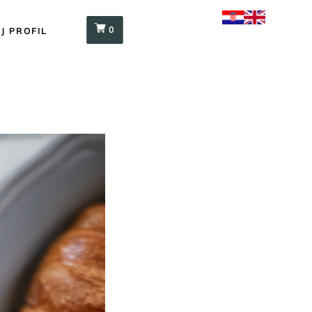
0
J PROFIL