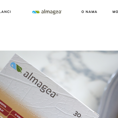
LANCI
O NAMA
MO