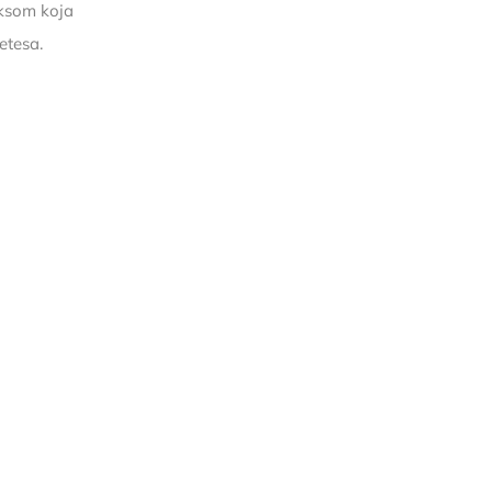
eksom koja
etesa.