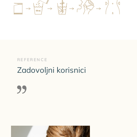
REFERENCE
Zadovoljni korisnici