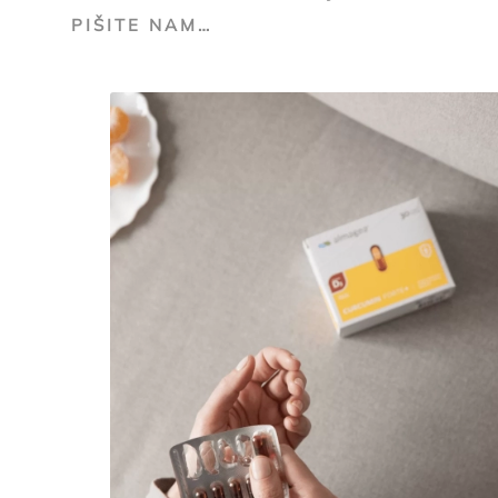
PIŠITE NAM…