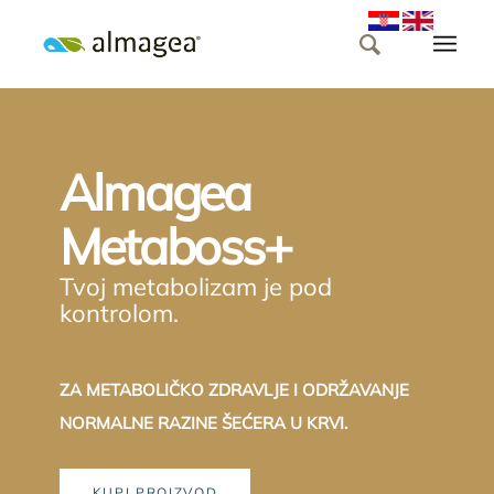
Almagea
Metaboss+
Tvoj metabolizam je pod
kontrolom.
ZA METABOLIČKO ZDRAVLJE I ODRŽAVANJE
NORMALNE RAZINE ŠEĆERA U KRVI.
KUPI PROIZVOD