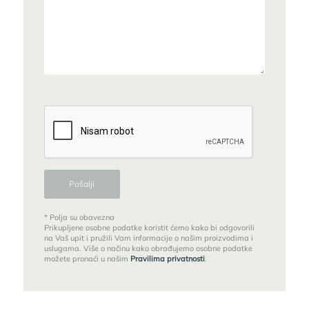
* Polja su obavezna
Prikupljene osobne podatke koristit ćemo kako bi odgovorili
na Vaš upit i pružili Vam informacije o našim proizvodima i
uslugama. Više o načinu kako obrađujemo osobne podatke
možete pronaći u našim
Pravilima privatnosti
.