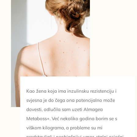
Kao žena koja ima inzulinsku rezistenciju i
svjesna je do čega ona potencijalno može
dovesti, odlučila sam uzeti Almagea
Metaboss+. Već nekoliko godina borim se s
viškom kilograma, a probleme su mi
predstavljali i neobjašnjivi umor, stalni osjećaj