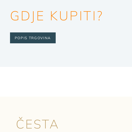
GDJE KUPITI?
POPIS TRGOVINA
ČESTA