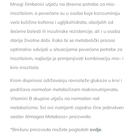
Mnogi čimbenici utječu na dnevne potrebe za mio-
inozitolom, a povećane su u osoba koje konzumiraju
veće količine kofeina i ugljikohidrata, oboljelih od
šećerne bolesti ili inzulinske rezistencije, ali i u osoba
starije životne dobi. Kako bi se metabolički procesi
optimalno odvijali u situacijama povećane potrebe za
inozitolom, najbolje je primjenjivati kombinaciju mio- i
kiro-inozitola.
Krom doprinosi održavanju ravnoteže glukoze u krvi i
podržava normalan metabolizam makronutrijenata.
Vitamini B skupine utječu na normalan rad
metabolizma. Svi ovi nutrijenti zajedno čine jedinstven
sastav Almagea Metaboss+ proizvoda.
*Brošuru proizvoda možete pogledati
ovdje
.