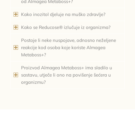
od Almagea Metaboss+?
Kako inozitol djeluje na muško zdravlje?
Kako se Reducose® izlučuje iz organizma?
Postoje li neke nuspojave, odnosno neželjene
reakcije kod osoba koje koriste Almagea
Metaboss+?
Proizvod Almagea Metaboss+ ima sladilo u
sastavu, utječe li ono na povišenje šećera u
organizmu?