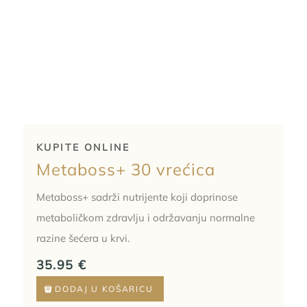
KUPITE ONLINE
Metaboss+ 30 vrećica
Metaboss+ sadrži nutrijente koji doprinose
metaboličkom zdravlju i održavanju normalne
razine šećera u krvi.
35.95
€
DODAJ U KOŠARICU