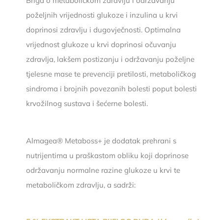
Briga o metaboličkom zdravlju i održavanju
poželjnih vrijednosti glukoze i inzulina u krvi
doprinosi zdravlju i dugovječnosti. Optimalna
vrijednost glukoze u krvi doprinosi očuvanju
zdravlja, lakšem postizanju i održavanju poželjne
tjelesne mase te prevenciji pretilosti, metaboličkog
sindroma i brojnih povezanih bolesti poput bolesti
krvožilnog sustava i šećerne bolesti.
Almagea® Metaboss+ je dodatak prehrani s
nutrijentima u praškastom obliku koji doprinose
održavanju normalne razine glukoze u krvi te
metaboličkom zdravlju, a sadrži: