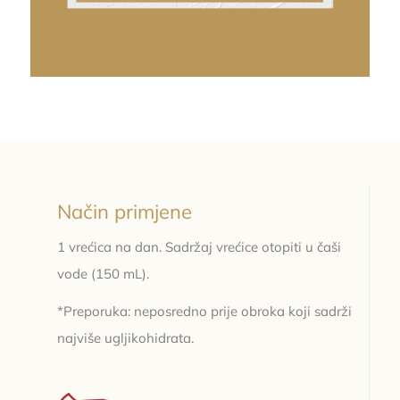
Način primjene
1 vrećica na dan. Sadržaj vrećice otopiti u čaši
vode (150 mL).
*Preporuka: neposredno prije obroka koji sadrži
najviše ugljikohidrata.