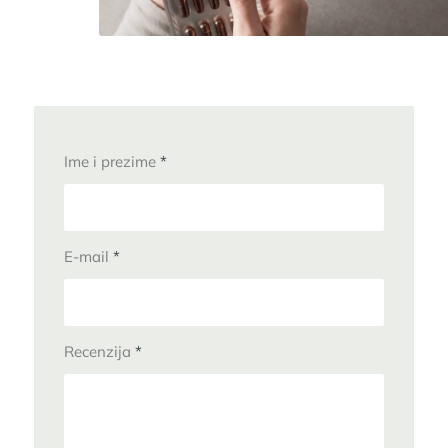
Ime i prezime
*
E-mail
*
Recenzija
*