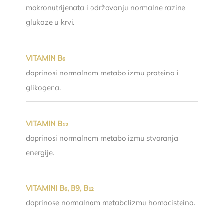
makronutrijenata i održavanju normalne razine
glukoze u krvi.
VITAMIN B₆
doprinosi normalnom metabolizmu proteina i
glikogena.
VITAMIN B₁₂
doprinosi normalnom metabolizmu stvaranja
energije.
VITAMINI B₆, B9, B₁₂
doprinose normalnom metabolizmu homocisteina.