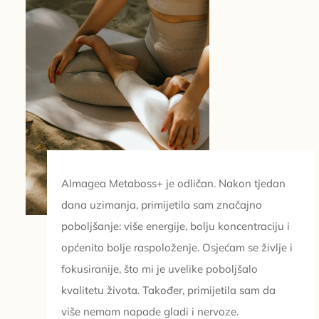
Almagea Metaboss+ je odličan. Nakon tjedan
dana uzimanja, primijetila sam značajno
poboljšanje: više energije, bolju koncentraciju i
općenito bolje raspoloženje. Osjećam se življe i
fokusiranije, što mi je uvelike poboljšalo
kvalitetu života. Također, primijetila sam da
više nemam napade gladi i nervoze.