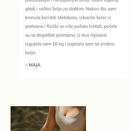
gladi i velika želja za slatkim. Nakon što sam
krenula koristiti Metaboss, izbacila šećer iz
prehrane i fizički se više počela kretati, počele
su se događati promjene. U dva mjeseca
izgubila sam 16 kg i osjećala sam se znatno
bolje.
– MAJA