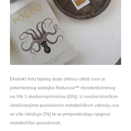
Ekstrakt lista bijelog duda (
Morus alba
) izvor je
patentiranog sastojka Reducose™ standardiziranog
na 5% 1-deoksinojirimicina (DNJ). U novijim kliničkim
istraživanjima posvećenim metaboličkom zdravlju sve
se više istražuje DNJ te se pretpostavljaju njegove
metaboličke sposobnosti.