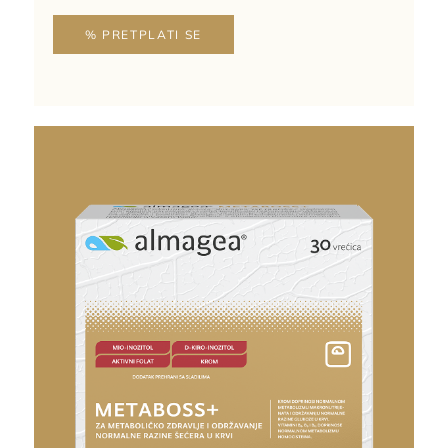
% PRETPLATI SE