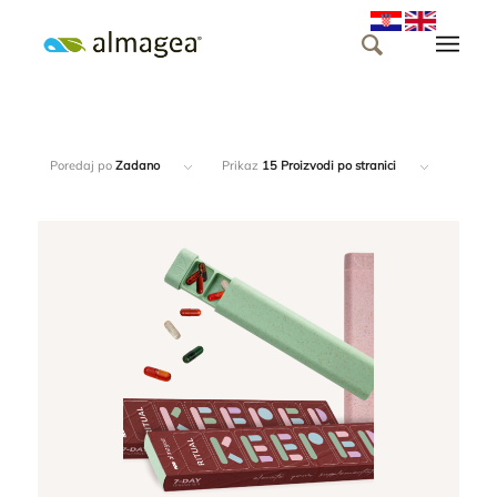
Poredaj po
Zadano
Prikaz
15 Proizvodi po stranici