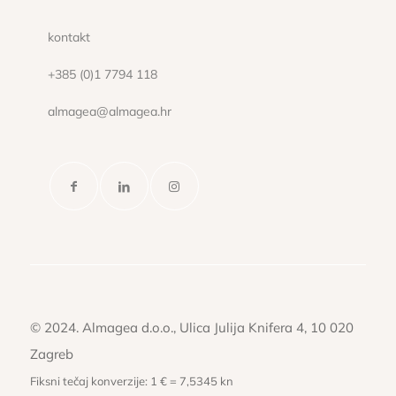
kontakt
+385 (0)1 7794 118
almagea@almagea.hr
© 2024. Almagea d.o.o., Ulica Julija Knifera 4, 10 020
Zagreb
Fiksni tečaj konverzije: 1 € = 7,5345 kn