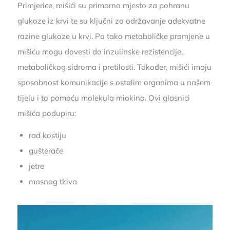
Primjerice, mišići su primarno mjesto za pohranu
glukoze iz krvi te su ključni za održavanje adekvatne
razine glukoze u krvi. Pa tako metaboličke promjene u
mišiću mogu dovesti do inzulinske rezistencije,
metaboličkog sidroma i pretilosti. Također, mišići imaju
sposobnost komunikacije s ostalim organima u našem
tijelu i to pomoću molekula miokina. Ovi glasnici
mišića podupiru:
rad kostiju
gušterače
jetre
masnog tkiva