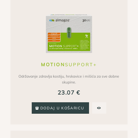
MOTION
SUPPORT+
Održavanje zdravlja kostiju, hrskavice i mišića za sve dobne
skupine.
23.07
€
DODAJ U KOŠARICU