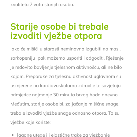
kvalitetu života starijih osoba.
Starije osobe bi trebale
izvoditi vježbe otpora
Iako će mišići u starosti neminovno izgubiti na masi,
sarkopeniju ipak možemo usporiti i odgoditi. Rješenje
je redovito bavljenje tjelesnom aktivnošću, ali ne bilo
kojom. Preporuke za tjelesnu aktivnost uglavnom su
usmjerene na kardiovaskularno zdravlje te savjetuju
primjerice najmanje 30 minuta brzog hoda dnevno.
Međutim, starije osobe bi, za jačanje mišićne snage,
trebale izvoditi vježbe snage odnosno otpora. To su
vježbe koje koriste:
lagane utege ili elastične trake za vježbanje