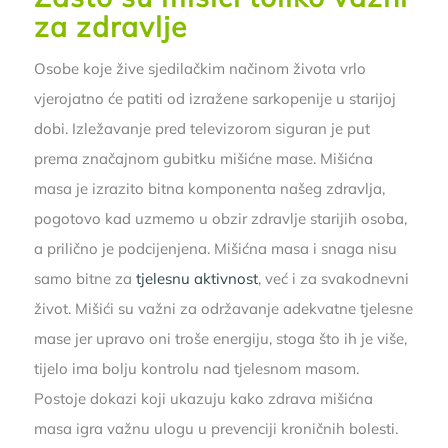
za zdravlje
Osobe koje žive sjedilačkim načinom života vrlo
vjerojatno će patiti od izražene sarkopenije u starijoj
dobi. Izležavanje pred televizorom siguran je put
prema značajnom gubitku mišićne mase. Mišićna
masa je izrazito bitna komponenta našeg zdravlja,
pogotovo kad uzmemo u obzir zdravlje starijih osoba,
a prilično je podcijenjena. Mišićna masa i snaga nisu
samo bitne za
tjelesnu aktivnost
, već i za svakodnevni
život. Mišići su važni za održavanje adekvatne tjelesne
mase jer upravo oni troše energiju, stoga što ih je više,
tijelo ima bolju kontrolu nad tjelesnom masom.
Postoje dokazi koji ukazuju kako zdrava mišićna
masa igra važnu ulogu u prevenciji kroničnih bolesti.