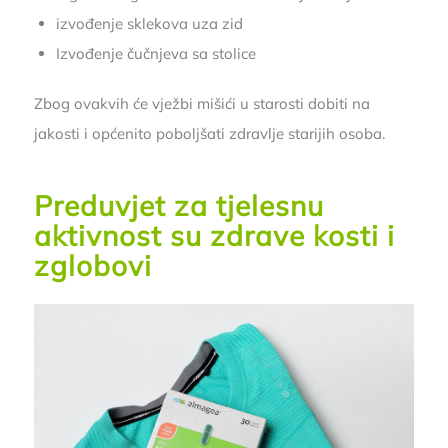
izvođenje sklekova uza zid
Izvođenje čučnjeva sa stolice
Zbog ovakvih će vježbi mišići u starosti dobiti na
jakosti i općenito poboljšati zdravlje starijih osoba.
Preduvjet za tjelesnu
aktivnost su zdrave kosti i
zglobovi