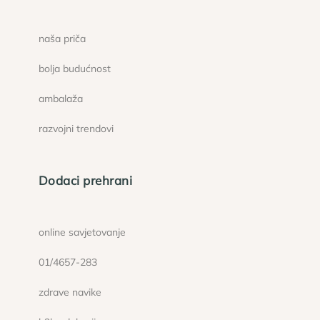
naša priča
bolja budućnost
ambalaža
razvojni trendovi
Dodaci prehrani
online savjetovanje
01/4657-283
zdrave navike