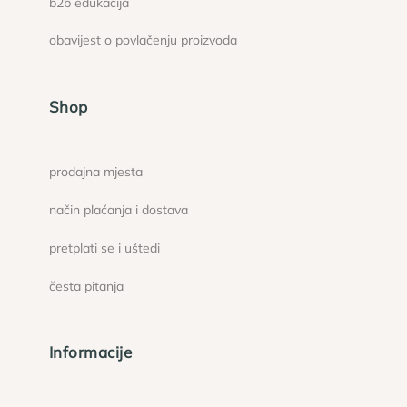
b2b edukacija
obavijest o povlačenju proizvoda
Shop
prodajna mjesta
način plaćanja i dostava
pretplati se i uštedi
česta pitanja
Informacije