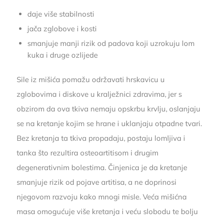
daje više stabilnosti
jača zglobove i kosti
smanjuje manji rizik od padova koji uzrokuju lom
kuka i druge ozlijede
Sile iz mišića pomažu održavati hrskavicu u
zglobovima i diskove u kralježnici zdravima, jer s
obzirom da ova tkiva nemaju opskrbu krvlju, oslanjaju
se na kretanje kojim se hrane i uklanjaju otpadne tvari.
Bez kretanja ta tkiva propadaju, postaju lomljiva i
tanka što rezultira osteoartitisom i drugim
degenerativnim bolestima. Činjenica je da kretanje
smanjuje rizik od pojave artitisa, a ne doprinosi
njegovom razvoju kako mnogi misle. Veća mišićna
masa omogućuje više kretanja i veću slobodu te bolju