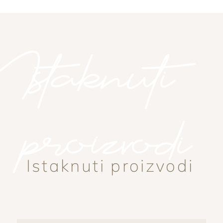
Istaknuti
proizvodi
Istaknuti proizvodi