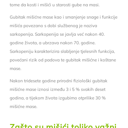
tome da kosti i mišići u starosti gube na masi.
Gubitak mišićne mase kao i smanjenje snage i funkcije
mišića povezano s dobi službenog je naziva
sarkopenija. Sarkopenija se javlja već nakon 40.
godine života, a ubrzava nakon 70. godine.
Sarkopeniju karakterizira slabljenje tjelesnih funkcija,
povećani rizik od padova te gubitak mišićne i koštane
mase.
Nakon tridesete godine prirodni fiziološki gubitak
mišićne mase iznosi između 3 i 5 % svakih deset
godina, a tijekom života izgubimo otprilike 30 %
mišićne mase.
Zašto su mišići toliko važni