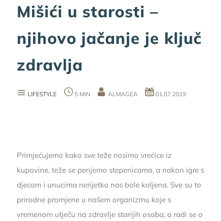
Mišići u starosti –
njihovo jačanje je ključ
zdravlja
LIFESTYLE
5 MIN
ALMAGEA
01.07.2019
Primjećujemo kako sve teže nosimo vrećice iz
kupovine, teže se penjemo stepenicama, a nakon igre s
djecom i unucima nerijetko nas bole koljena. Sve su to
prirodne promjene u našem organizmu koje s
vremenom utječu na zdravlje starijih osoba, a radi se o