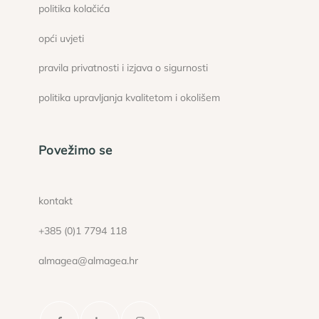
politika kolačića
opći uvjeti
pravila privatnosti i izjava o sigurnosti
politika upravljanja kvalitetom i okolišem
Povežimo se
kontakt
+385 (0)1 7794 118
almagea@almagea.hr