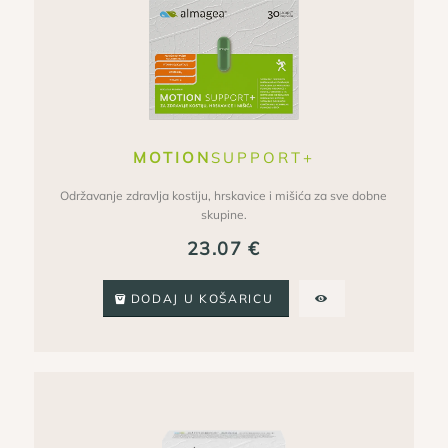
MOTION
SUPPORT+
Održavanje zdravlja kostiju, hrskavice i mišića za sve dobne
skupine.
23.07
€
DODAJ U KOŠARICU