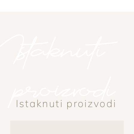
Istaknuti
proizvodi
Istaknuti proizvodi