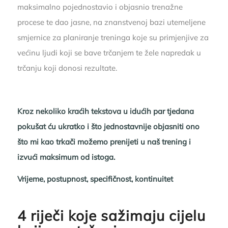
maksimalno pojednostavio i objasnio trenažne
procese te dao jasne, na znanstvenoj bazi utemeljene
smjernice za planiranje treninga koje su primjenjive za
većinu ljudi koji se bave trčanjem te žele napredak u
trčanju koji donosi rezultate.
Kroz nekoliko kraćih tekstova u idućih par tjedana
pokušat ću ukratko i što jednostavnije objasniti ono
što mi kao trkači možemo prenijeti u naš trening i
izvući maksimum od istoga.
Vrijeme, postupnost, specifičnost, kontinuitet
4 riječi koje sažimaju cijelu