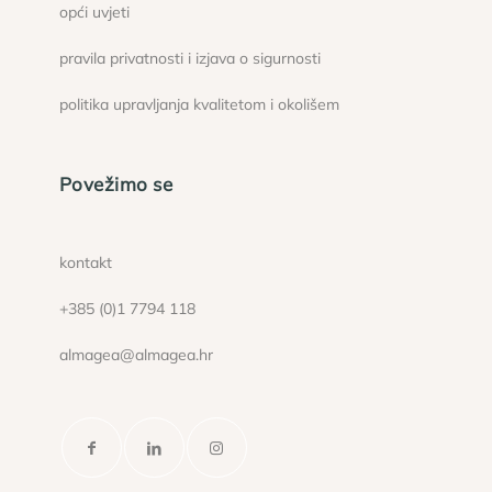
opći uvjeti
pravila privatnosti i izjava o sigurnosti
politika upravljanja kvalitetom i okolišem
Povežimo se
kontakt
+385 (0)1 7794 118
almagea@almagea.hr