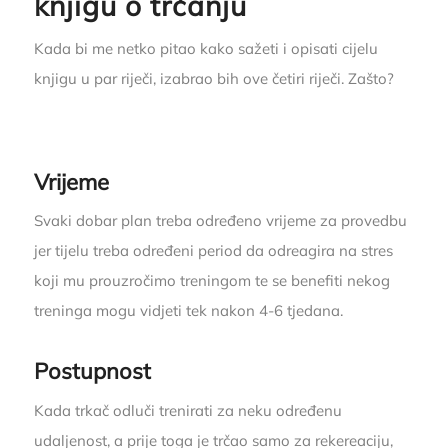
knjigu o trčanju
Kada bi me netko pitao kako sažeti i opisati cijelu
knjigu u par riječi, izabrao bih ove četiri riječi. Zašto?
Vrijeme
Svaki dobar plan treba određeno vrijeme za provedbu
jer tijelu treba određeni period da odreagira na stres
koji mu prouzročimo treningom te se benefiti nekog
treninga mogu vidjeti tek nakon 4-6 tjedana.
Postupnost
Kada trkač odluči trenirati za neku određenu
udaljenost, a prije toga je trčao samo za rekereaciju,