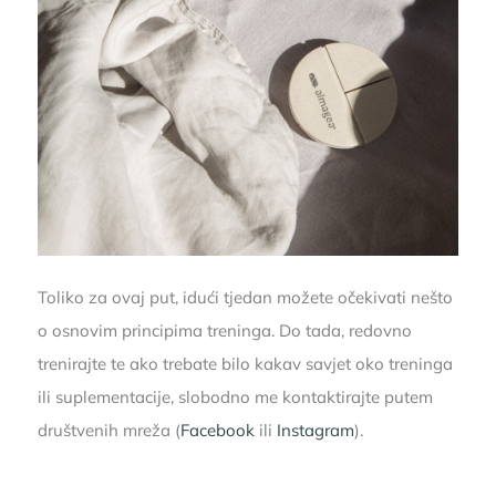
Toliko za ovaj put, idući tjedan možete očekivati nešto
o osnovim principima treninga. Do tada, redovno
trenirajte te ako trebate bilo kakav savjet oko treninga
ili suplementacije, slobodno me kontaktirajte putem
društvenih mreža (
Facebook
ili
Instagram
).