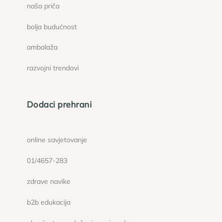
naša priča
bolja budućnost
ambalaža
razvojni trendovi
Dodaci prehrani
online savjetovanje
01/4657-283
zdrave navike
b2b edukacija