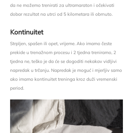
da ne možemo trenirati za ultramaraton i očekivati
dobar rezultat na utrci od 5 kilometara ili obrnuto.
Kontinuitet
Strpljen, spašen ili opet, vrijeme. Ako imamo česte
prekide u trenažnom procesu i 2 tjedna treniramo, 2
tjedna ne, teško je da će se dogoditi nekakav vidljivi
napredak u trčanju. Napredak je moguć i mjerljiv samo
ako imamo kontinuitet treninga kroz duži vremenski
period.