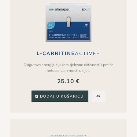
L-CARNITINE
ACTIVE+
Osigurava energiju tijekom tjelesne aktivnosti i potiče
metabolizam masti u tijelu.
25.10
€
DODAJ U KOŠARICU