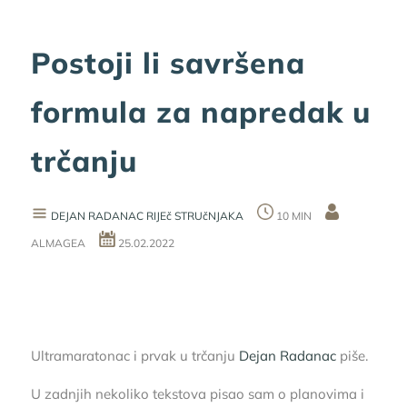
Postoji li savršena
formula za napredak u
trčanju
DEJAN RADANAC
RIJEč STRUčNJAKA
10 MIN
ALMAGEA
25.02.2022
Ultramaratonac i prvak u trčanju
Dejan Radanac
piše.
U zadnjih nekoliko tekstova pisao sam o planovima i