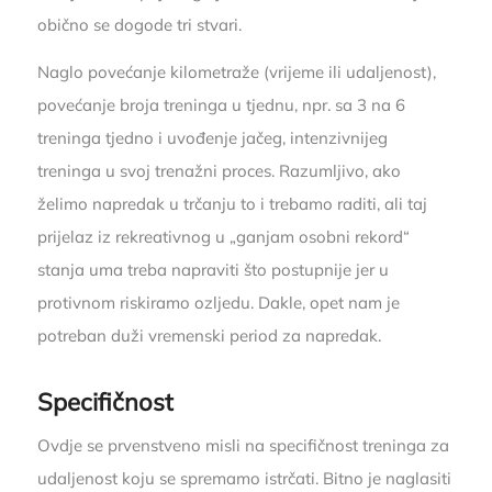
obično se dogode tri stvari.
Naglo povećanje kilometraže (vrijeme ili udaljenost),
povećanje broja treninga u tjednu, npr. sa 3 na 6
treninga tjedno i uvođenje jačeg, intenzivnijeg
treninga u svoj trenažni proces. Razumljivo, ako
želimo napredak u trčanju to i trebamo raditi, ali taj
prijelaz iz rekreativnog u „ganjam osobni rekord“
stanja uma treba napraviti što postupnije jer u
protivnom riskiramo ozljedu. Dakle, opet nam je
potreban duži vremenski period za napredak.
Specifičnost
Ovdje se prvenstveno misli na specifičnost treninga za
udaljenost koju se spremamo istrčati. Bitno je naglasiti