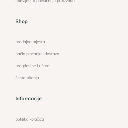
obavijest o povlačenju proizvoda
Shop
prodajna mjesta
način plaćanja i dostava
pretplati se i uštedi
česta pitanja
Informacije
politika kolačića