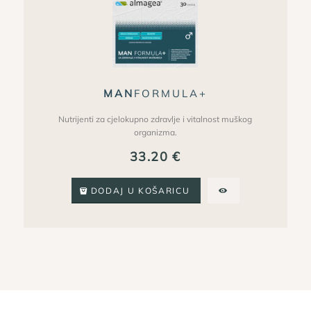
MAN
FORMULA+
Nutrijenti za cjelokupno zdravlje i vitalnost muškog
organizma.
33.20
€
DODAJ U KOŠARICU