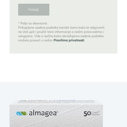
* Polja su obavezna
Prikupljene osobne podatke koristit ćemo kako bi odgovorili
na Vaš upit i pružili Vam informacije o našim proizvodima i
uslugama. Više o načinu kako obrađujemo osobne podatke
možete pronaći u našim
Pravilima privatnosti
.