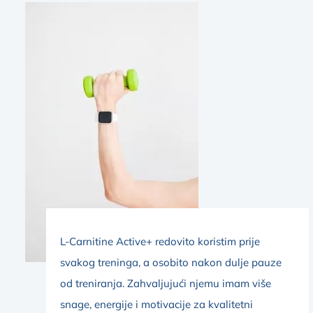
L-Carnitine Active+ redovito koristim prije
svakog treninga, a osobito nakon dulje pauze
od treniranja. Zahvaljujući njemu imam više
snage, energije i motivacije za kvalitetni