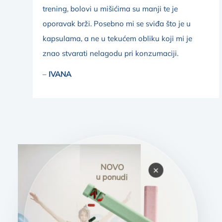
trening, bolovi u mišićima su manji te je
oporavak brži. Posebno mi se sviđa što je u
kapsulama, a ne u tekućem obliku koji mi je
znao stvarati nelagodu pri konzumaciji.
–
IVANA
NOVO
×
u ponudi