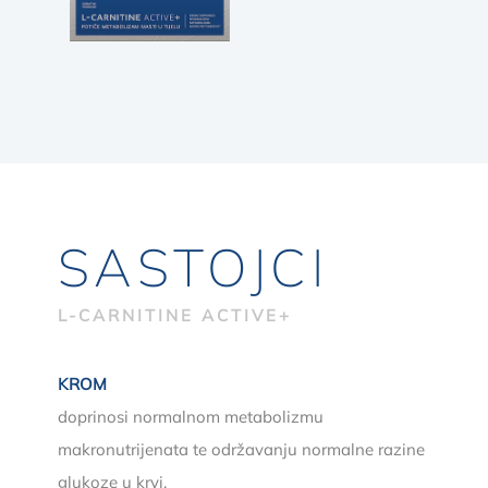
SASTOJCI
L-CARNITINE ACTIVE+
KROM
doprinosi normalnom metabolizmu
makronutrijenata te održavanju normalne razine
glukoze u krvi.