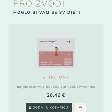
PROIZVODI
MOGLO BI VAM SE SVIDJETI
SHINE
ON+
Nutrijenti za zdravu i lijepu kosu, sjajnu kožu i čvrste nokte.
26.46
€
DODAJ U KOŠARICU