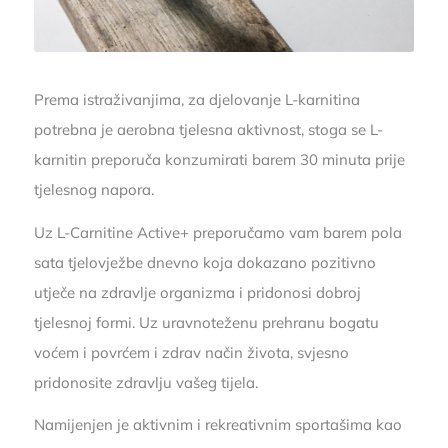
Prema istraživanjima, za djelovanje L-karnitina
potrebna je aerobna tjelesna aktivnost, stoga se L-
karnitin preporuča konzumirati barem 30 minuta prije
tjelesnog napora.
Uz L-Carnitine Active+ preporučamo vam barem pola
sata tjelovježbe dnevno koja dokazano pozitivno
utječe na zdravlje organizma i pridonosi dobroj
tjelesnoj formi. Uz uravnoteženu prehranu bogatu
voćem i povrćem i zdrav način života, svjesno
pridonosite zdravlju vašeg tijela.
Namijenjen je aktivnim i rekreativnim sportašima kao