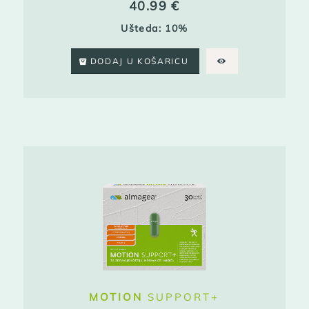
40.99
€
Ušteda: 10%
DODAJ U KOŠARICU
MOTION
SUPPORT+