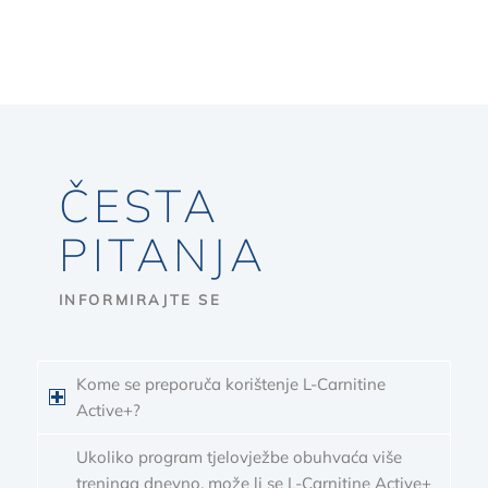
ČESTA
PITANJA
INFORMIRAJTE SE
Kome se preporuča korištenje L-Carnitine
Active+?
Ukoliko program tjelovježbe obuhvaća više
treninga dnevno, može li se L-Carnitine Active+