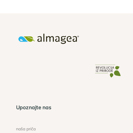
Upoznajte nas
naša priča