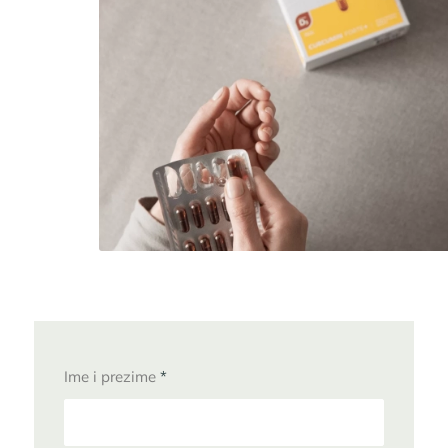
Ime i prezime
*