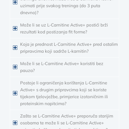
uzimati prije svakog treninga (do 3 puta
dnevno)?
Može li se uz L-Carnitine Active+ postići brži
rezultati kod postizanja fit forme?
Koja je prednost L-Carnitine Active+ pred ostalim
pripravcima koji sadrže L-karnitin?
Može li se L-Carnitine Active+ koristiti bez
pauza?
Postoje li ograničenja korištenja L-Carnitine
Active+ s drugim pripravcima koji se koriste
tijekom tjelovježbe, primjerice izotoničnim ili
proteinskim napitcima?
Zašto se L-Carnitine Active+ preporuča starijim
osobama te može li se L-Carnitine Active+