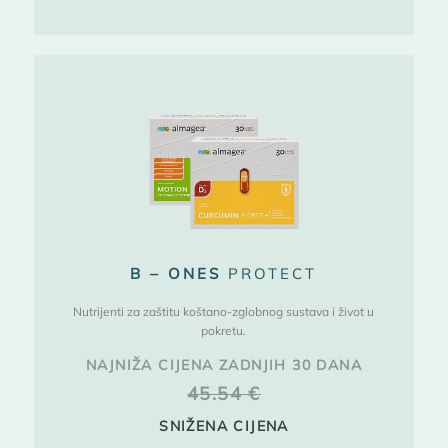
B – ONES
PROTECT
Nutrijenti za zaštitu koštano-zglobnog sustava i život u
pokretu.
NAJNIŽA CIJENA ZADNJIH 30 DANA
45.54
€
SNIŽENA CIJENA