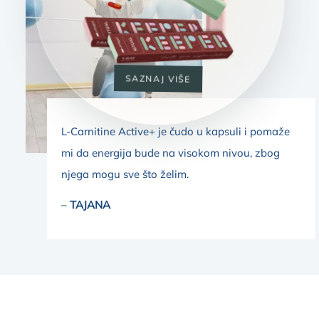
SAZNAJ VIŠE
L-Carnitine Active+ je čudo u kapsuli i pomaže
mi da energija bude na visokom nivou, zbog
njega mogu sve što želim.
–
TAJANA