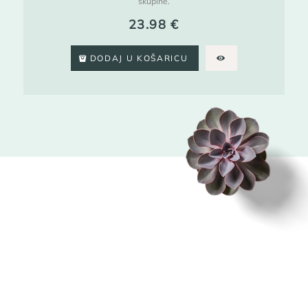
skupine.
23.98
€
DODAJ U KOŠARICU