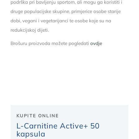
podrška pri bavljenju sportom, ali mogu ga koristiti i
druge populacijske skupine, primjerice osobe starije
dobi, vegani i vegetarijanci te osobe koje su na
redukcijskoj dijeti.
Brošuru proizvoda možete pogledati
ovdje
KUPITE ONLINE
L-Carnitine Active+ 50
kapsula