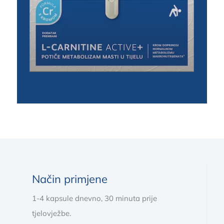
Način primjene
1-4 kapsule dnevno, 30 minuta prije
tjelovježbe.