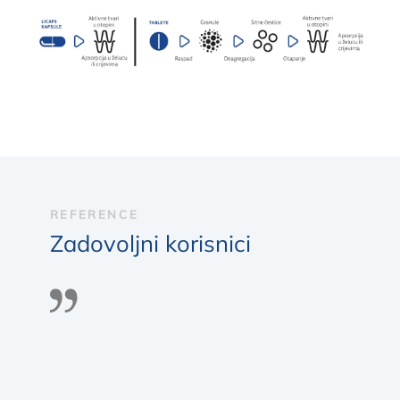
REFERENCE
Zadovoljni korisnici