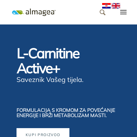
L-Carnitine
Active+
Saveznik Vašeg tijela.
FORMULACIJA S KROMOM ZA POVEĆANJE
ENERGIJE I BRŽI METABOLIZAM MASTI.
KUPI PROIZVOD