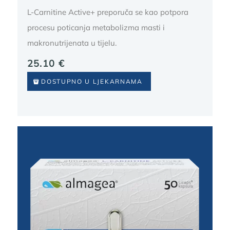
L-Carnitine Active+ preporuča se kao potpora
procesu poticanja metabolizma masti i
makronutrijenata u tijelu.
25.10
€
DOSTUPNO U LJEKARNAMA