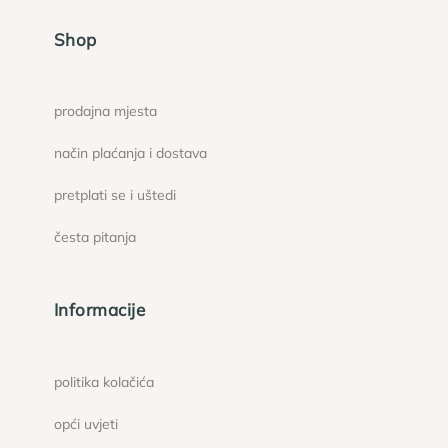
Shop
prodajna mjesta
način plaćanja i dostava
pretplati se i uštedi
česta pitanja
Informacije
politika kolačića
opći uvjeti