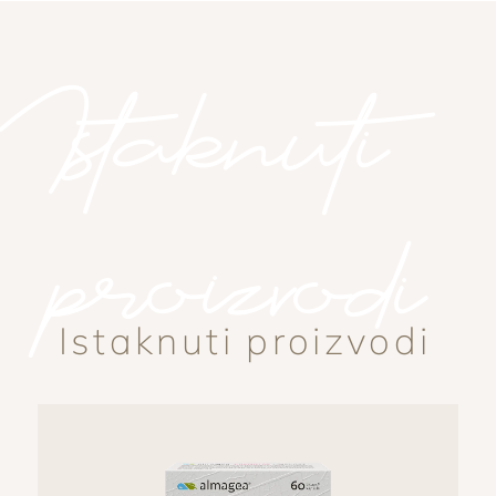
Istaknuti
proizvodi
Istaknuti proizvodi