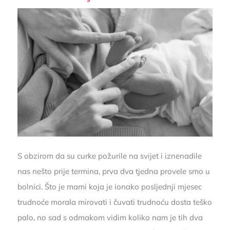
S obzirom da su curke požurile na svijet i iznenadile
nas nešto prije termina, prva dva tjedna provele smo u
bolnici. Što je mami koja je ionako posljednji mjesec
trudnoće morala mirovati i čuvati trudnoću dosta teško
palo, no sad s odmakom vidim koliko nam je tih dva