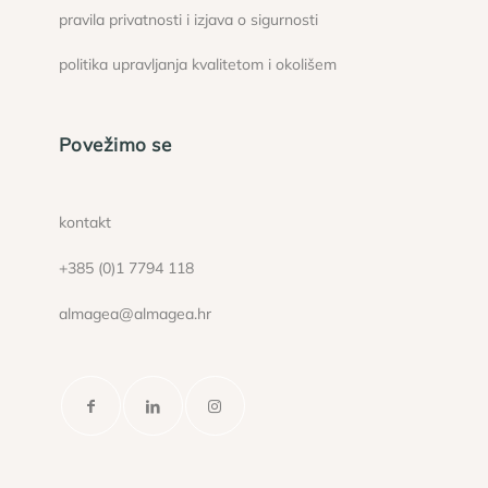
pravila privatnosti i izjava o sigurnosti
politika upravljanja kvalitetom i okolišem
Povežimo se
kontakt
+385 (0)1 7794 118
almagea@almagea.hr