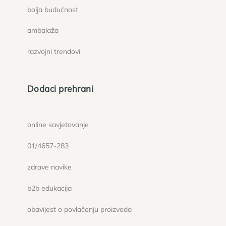
bolja budućnost
ambalaža
razvojni trendovi
Dodaci prehrani
online savjetovanje
01/4657-283
zdrave navike
b2b edukacija
obavijest o povlačenju proizvoda