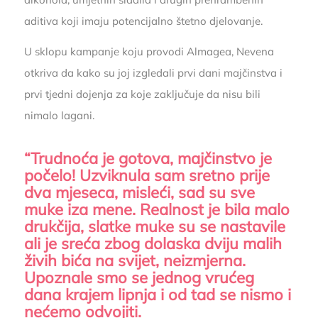
aditiva koji imaju potencijalno štetno djelovanje.
U sklopu kampanje koju provodi Almagea, Nevena
otkriva da kako su joj izgledali prvi dani majčinstva i
prvi tjedni dojenja za koje zaključuje da nisu bili
nimalo lagani.
“Trudnoća je gotova, majčinstvo je
počelo! Uzviknula sam sretno prije
dva mjeseca, misleći, sad su sve
muke iza mene. Realnost je bila malo
drukčija, slatke muke su se nastavile
ali je sreća zbog dolaska dviju malih
živih bića na svijet, neizmjerna.
Upoznale smo se jednog vrućeg
dana krajem lipnja i od tad se nismo i
nećemo odvojiti.