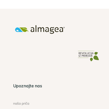
Upoznajte nas
naša priča