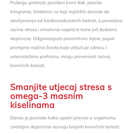
Pušenje, pretilost, povišeni krvni tlak, previše
kilograma, čimbenici su koji najčešće dovode do
obolijevanja od kardiovaskularnih bolesti, a povećana
razina stresa i emotivna napetost tome još dodatno
doprinose. Odgovarajuće preventivne mjere, poput
promjene načina života koja uključuje zdravu i
uravnoteženu prehranu, mogu prevenirati razvoj
kroničnih bolesti.
Smanjite utjecaj stresa s
omega-3 masnim
kiselinama
Danas je poznato kako upalni procesi u organizmu
značajno doprinose razvoju brojnih kroničnih bolesti.