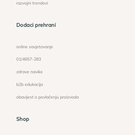
razvojni trendovi
Dodaci prehrani
online savjetovanje
01/4657-283
zdrave navike
b2b edukacija
obavijest o povlačenju proizvoda
Shop