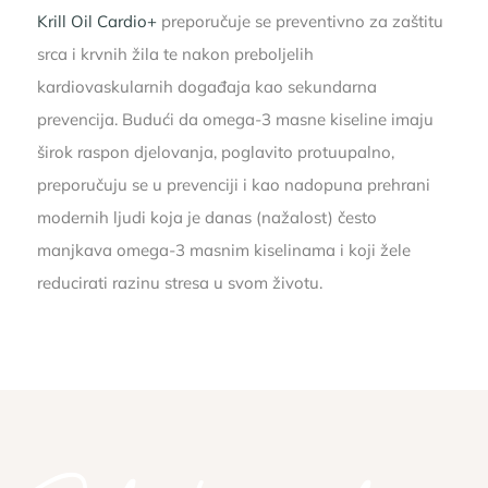
Krill Oil Cardio+
preporučuje se preventivno za zaštitu
srca i krvnih žila te nakon preboljelih
kardiovaskularnih događaja kao sekundarna
prevencija. Budući da omega-3 masne kiseline imaju
širok raspon djelovanja, poglavito protuupalno,
preporučuju se u prevenciji i kao nadopuna prehrani
modernih ljudi koja je danas (nažalost) često
manjkava omega-3 masnim kiselinama i koji žele
reducirati razinu stresa u svom životu.