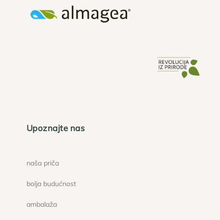
Upoznajte nas
naša priča
bolja budućnost
ambalaža