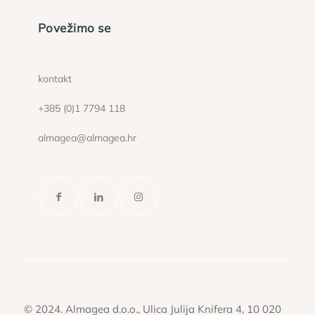
Povežimo se
kontakt
+385 (0)1 7794 118
almagea@almagea.hr
© 2024. Almagea d.o.o., Ulica Julija Knifera 4, 10 020