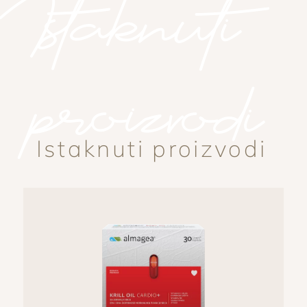
Istaknuti
proizvodi
Istaknuti proizvodi