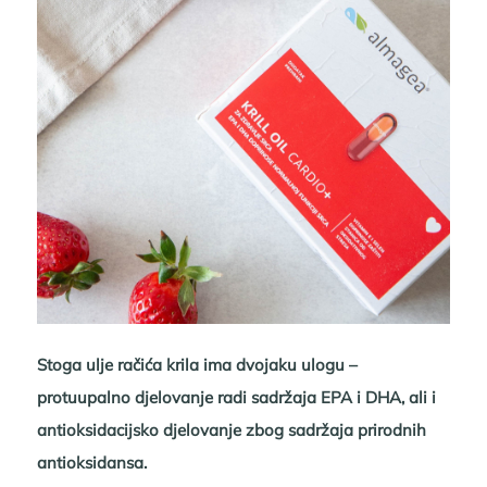
Stoga ulje račića krila ima dvojaku ulogu –
protuupalno djelovanje radi sadržaja EPA i DHA, ali i
antioksidacijsko djelovanje zbog sadržaja prirodnih
antioksidansa.