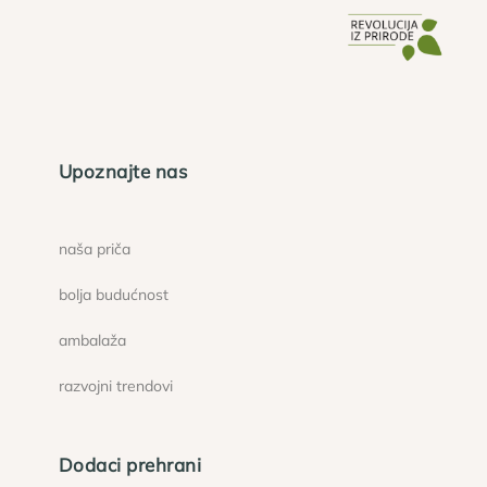
Upoznajte nas
naša priča
bolja budućnost
ambalaža
razvojni trendovi
Dodaci prehrani