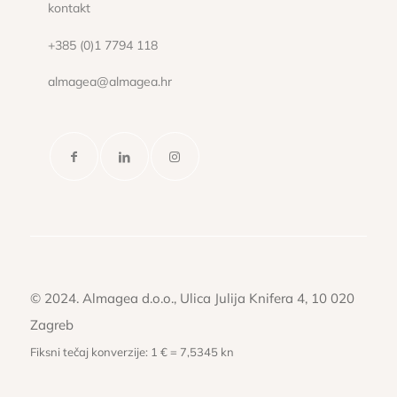
kontakt
+385 (0)1 7794 118
almagea@almagea.hr
© 2024. Almagea d.o.o., Ulica Julija Knifera 4, 10 020
Zagreb
Fiksni tečaj konverzije: 1 € = 7,5345 kn