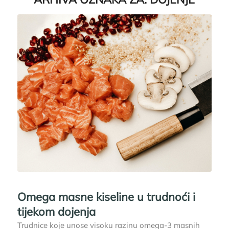
Omega masne kiseline u trudnoći i
tijekom dojenja
Trudnice koje unose visoku razinu omega-3 masnih