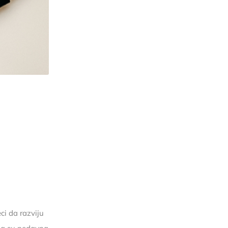
ci da razviju