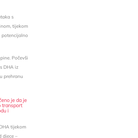
ataka s
nom, tijekom
 potencijalno
upine. Počevši
 s DHA iz
nu prehranu
ćeno je da je
 transport
du i
s DHA tijekom
d djece –