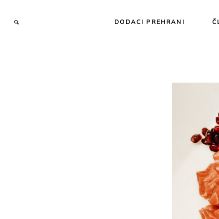
DODACI PREHRANI
Č