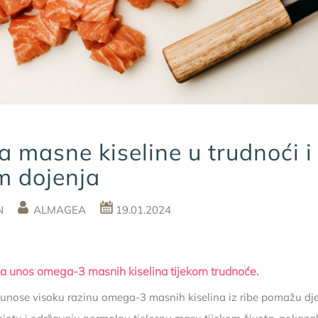
 masne kiseline u trudnoći i
m dojenja
IN
ALMAGEA
19.01.2024
za unos omega-3 masnih kiselina tijekom trudnoće
.
 unose visoku razinu omega-3 masnih kiselina iz ribe pomažu dje