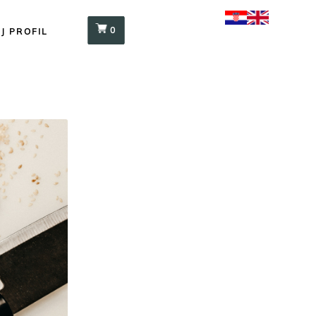
0
J PROFIL