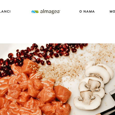
LANCI
O NAMA
MO