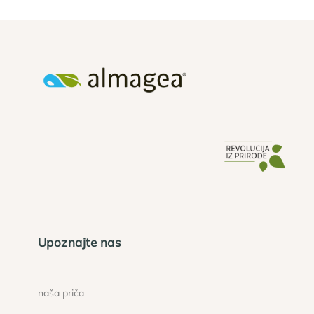
Upoznajte nas
naša priča