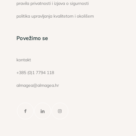
pravila privatnosti i izjava o sigurnosti
politika upravljanja kvalitetom i okolišem
Povežimo se
kontakt
+385 (0)1 7794 118
almagea@almagea.hr