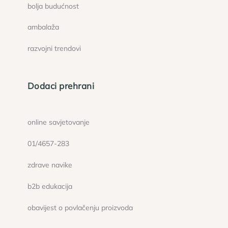
bolja budućnost
ambalaža
razvojni trendovi
Dodaci prehrani
online savjetovanje
01/4657-283
zdrave navike
b2b edukacija
obavijest o povlačenju proizvoda