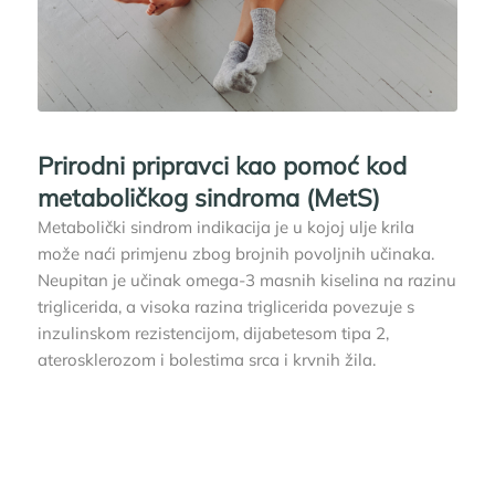
Prirodni pripravci kao pomoć kod
metaboličkog sindroma (MetS)
Metabolički sindrom indikacija je u kojoj ulje krila
može naći primjenu zbog brojnih povoljnih učinaka.
Neupitan je učinak omega-3 masnih kiselina na razinu
triglicerida, a visoka razina triglicerida povezuje s
inzulinskom rezistencijom, dijabetesom tipa 2,
aterosklerozom i bolestima srca i krvnih žila.