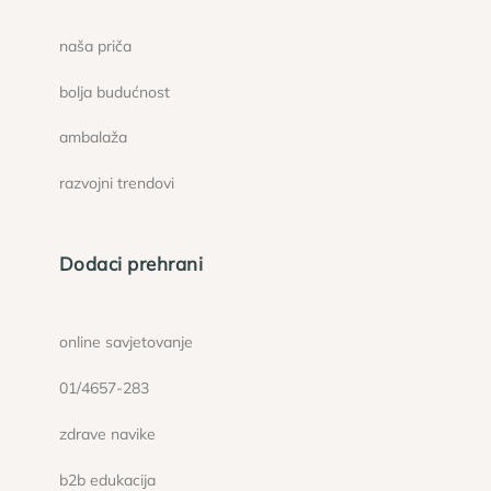
naša priča
bolja budućnost
ambalaža
razvojni trendovi
Dodaci prehrani
online savjetovanje
01/4657-283
zdrave navike
b2b edukacija