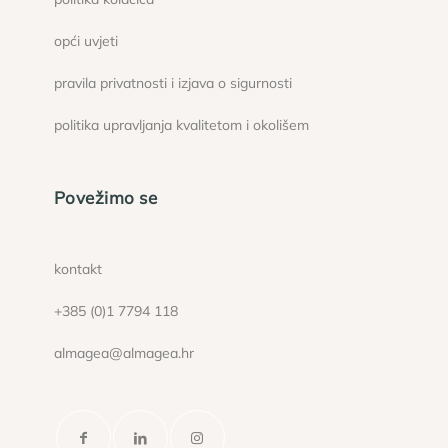
opći uvjeti
pravila privatnosti i izjava o sigurnosti
politika upravljanja kvalitetom i okolišem
Povežimo se
kontakt
+385 (0)1 7794 118
almagea@almagea.hr