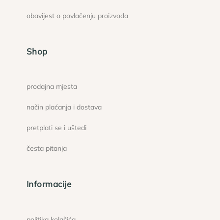
obavijest o povlačenju proizvoda
Shop
prodajna mjesta
način plaćanja i dostava
pretplati se i uštedi
česta pitanja
Informacije
politika kolačića